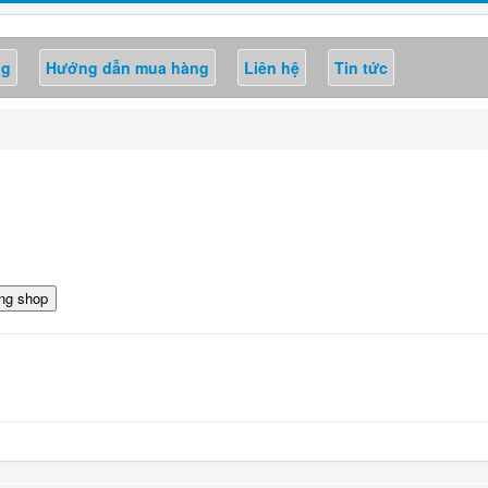
ng
Hướng dẫn mua hàng
Liên hệ
Tin tức