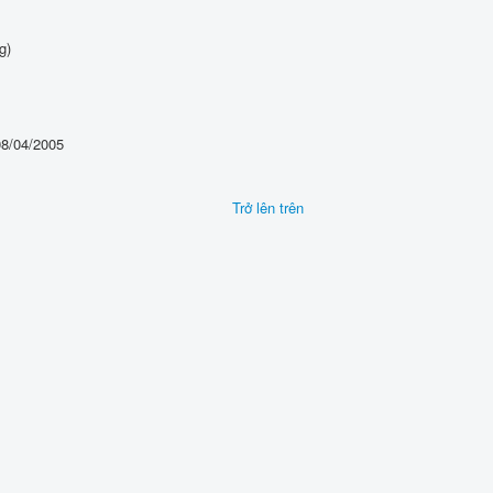
g)
08/04/2005
Trở lên trên