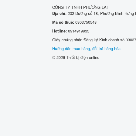
CÔNG TY TNHH PHƯƠNG LAI
Địa chỉ:
232 Đường số 18, Phường Bình Hưng H
Mã số thuế:
0303750548
Hotline:
0914919933
Giấy chứng nhận Đăng ký Kinh doanh số 03037
Hướng dẫn mua hàng, đổi trả hàng hóa
© 2026 Thiết bị điện online