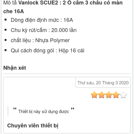
Mô tả
Vanlock SCUE2 : 2 Ổ cắm 3 chấu có màn
che 16A
Dòng điện định mức : 16A
Chu kỳ rút/cắm : 20.000 lần
chất liệu : Nhựa Polymer
Qui cách đóng gói : Hộp 16 cái
Nhận xét
Thứ sáu, 20 Tháng 3 2020
Thiết bị này sử dụng được
Chuyên viên thiết bị