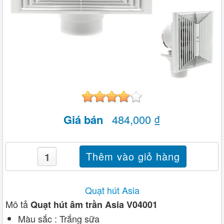
Giá bán
484,000 ₫
Quạt hút Asia
Mô tả
Quạt hút âm trần Asia V04001
Màu sắc : Trắng sữa