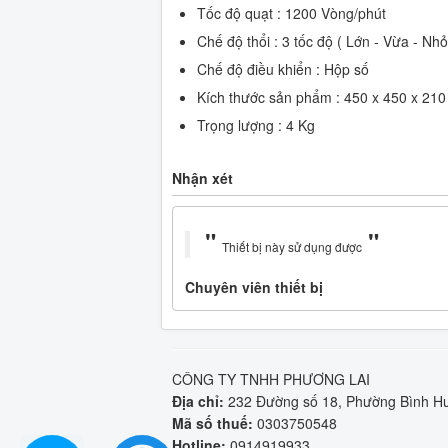
Tốc độ quạt : 1200 Vòng/phút
Chế độ thổi : 3 tốc độ ( Lớn - Vừa - Nhỏ
Chế độ điều khiển : Hộp số
Kích thước sản phẩm : 450 x 450 x 21
Trọng lượng : 4 Kg
Nhận xét
Thiết bị này sử dụng được
Chuyên viên thiết bị
CÔNG TY TNHH PHƯƠNG LAI
Địa chỉ:
232 Đường số 18, Phường Bình Hư
Mã số thuế:
0303750548
Hotline:
0914919933