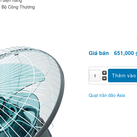
m điện năng
của Bộ Công Thương
Giá bán
651,000 
Quạt trần đảo Asia