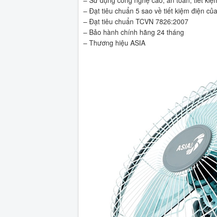
– Sử dụng công nghệ cao, an toàn, tiết kiệ
– Đạt tiêu chuẩn 5 sao về tiết kiệm điện 
– Đạt tiêu chuẩn TCVN 7826:2007
– Bảo hành chính hãng 24 tháng
– Thương hiệu ASIA