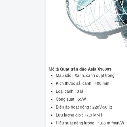
Mô tả
Quạt trần đảo Asia X16001
Màu sắc : Xanh, cánh quạt trong
Kích thước sải cánh : 400 mm
Loại cánh : 3 lá
Công suất : 55W
Điện áp hoạt động : 220V-50Hz
Lưu lượng gió : 77,9 M³/H
Hiệu suất năng lượng : 1,68 m³/min/W