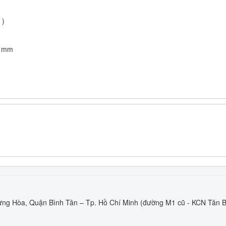
 )
0 mm
ng Hòa, Quận Bình Tân – Tp. Hồ Chí Minh (đường M1 cũ - KCN Tân B