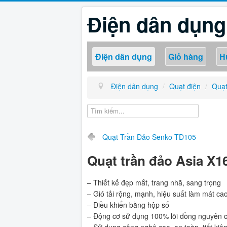
Điện dân dụng
Điện dân dụng
Giỏ hàng
H
Điện dân dụng
/
Quạt điện
/
Quạt
Quạt Trần Đảo Senko TD105
Quạt trần đảo Asia X1
– Thiết kế đẹp mắt, trang nhã, sang trọng
– Gió tải rộng, mạnh, hiệu suất làm mát ca
– Điều khiển bằng hộp số
– Động cơ sử dụng 100% lõi đồng nguyên ch