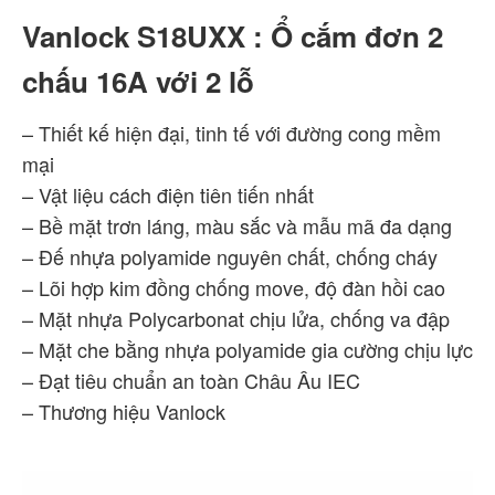
Vanlock S18UXX : Ổ cắm đơn 2
chấu 16A với 2 lỗ
– Thiết kế hiện đại, tinh tế với đường cong mềm
mại
– Vật liệu cách điện tiên tiến nhất
– Bề mặt trơn láng, màu sắc và mẫu mã đa dạng
– Đế nhựa polyamide nguyên chất, chống cháy
– Lõi hợp kim đồng chống move, độ đàn hồi cao
– Mặt nhựa Polycarbonat chịu lửa, chống va đập
– Mặt che bằng nhựa polyamide gia cường chịu lực
– Đạt tiêu chuẩn an toàn Châu Âu IEC
– Thương hiệu Vanlock