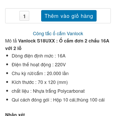
Công tắc ổ cắm Vanlock
Mô tả
Vanlock S18UXX : Ổ cắm đơn 2 chấu 16A
với 2 lỗ
Dòng điện định mức : 16A
Điện thế hoạt động : 220V
Chu kỳ rút/cắm : 20.000 lần
Kích thước : 70 x 120 (mm)
chất liệu : Nhựa trắng Polycarbonat
Qui cách đóng gói : Hộp 10 cái,thùng 100 cái
Nhận xét