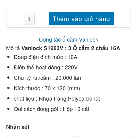
Công tắc ổ cắm Vanlock
Mô tả
Vanlock S1983V : 3 Ổ cắm 2 chấu 16A
Dòng điện định mức : 16A
Điện thế hoạt động : 220V
Chu kỳ rút/cắm : 20.000 lần
Kích thước : 70 x 120 (mm)
chất liệu : Nhựa trắng Polycarbonat
Qui cách đóng gói : Hộp 10 cái
Nhận xét