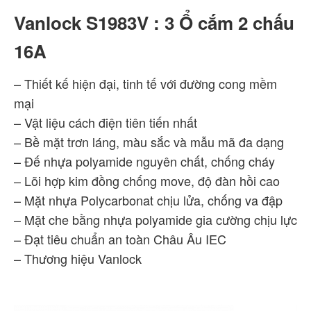
Vanlock S1983V : 3 Ổ cắm 2 chấu
16A
– Thiết kế hiện đại, tinh tế với đường cong mềm
mại
– Vật liệu cách điện tiên tiến nhất
– Bề mặt trơn láng, màu sắc và mẫu mã đa dạng
– Đế nhựa polyamide nguyên chất, chống cháy
– Lõi hợp kim đồng chống move, độ đàn hồi cao
– Mặt nhựa Polycarbonat chịu lửa, chống va đập
– Mặt che bằng nhựa polyamide gia cường chịu lực
– Đạt tiêu chuẩn an toàn Châu Âu IEC
– Thương hiệu Vanlock