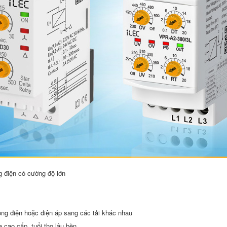
ng điện có cường độ lớn
ng điện hoặc điện áp sang các tải khác nhau
 cao cấp, tuổi thọ lâu bền