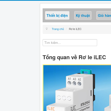
Thiết bị điện
Kỹ thuật
Giỏ hà
Trang chủ
/
Rơ le iLEC
Tổng quan về Rơ le iLEC