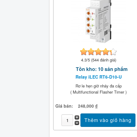
4.3/5 (544 đánh giá)
Tồn kho: 10 sản phẩm
Relay iLEC RT6-D10-U
Rơ le hẹn giờ nháy đa cấp
( Multifunctional Flasher Timer )
Giá bán:
248,000 ₫