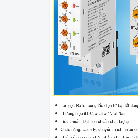
Tên gọi: Rơ-le, công tắc điện tử bật/tắt dò
Thương hiệu iLEC, xuất xứ Việt Nam
Tiêu chuẩn: Đạt tiêu chuẩn chất lượng
Chức năng: Cách ly, chuyển mạch nhiều dò
Thiết kế nhỏ gọn, chắc chắn, chất liệu nhựa