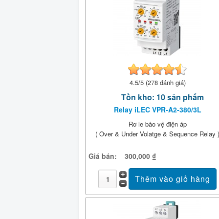
4.5/5 (278 đánh giá)
Tồn kho: 10 sản phẩm
Relay iLEC VPR-A2-380/3L
Rơ le bảo vệ điện áp
( Over & Under Volatge & Sequence Relay 
Giá bán:
300,000 ₫