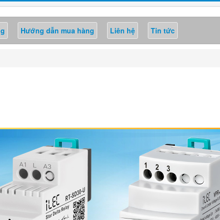
ng
Hướng dẫn mua hàng
Liên hệ
Tin tức