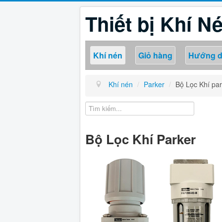
Thiết bị Khí N
Khí nén
Giỏ hàng
Hướng 
Khí nén
/
Parker
/
Bộ Lọc Khí par
Bộ Lọc Khí Parker