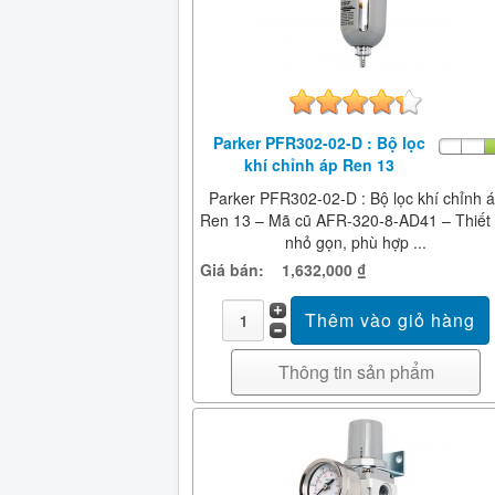
Parker PFR302-02-D : Bộ lọc
khí chỉnh áp Ren 13
Parker PFR302-02-D : Bộ lọc khí chỉnh 
Ren 13 – Mã cũ AFR-320-8-AD41 – Thiết
nhỏ gọn, phù hợp ...
Giá bán:
1,632,000 ₫
Thông tin sản phẩm