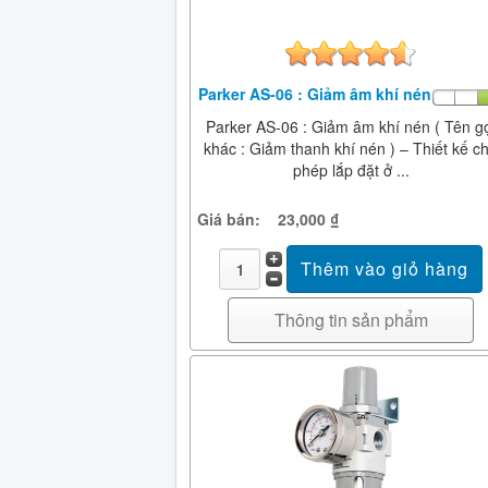
Parker AS-06 : Giảm âm khí nén
Parker AS-06 : Giảm âm khí nén ( Tên g
khác : Giảm thanh khí nén ) – Thiết kế c
phép lắp đặt ở ...
Giá bán:
23,000 ₫
Thông tin sản phẩm