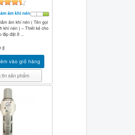
Giảm âm khí nén
iảm âm khí nén ( Tên gọi
h khí nén ) – Thiết kế cho
 lắp đặt ở ...
0 ₫
 tin sản phẩm