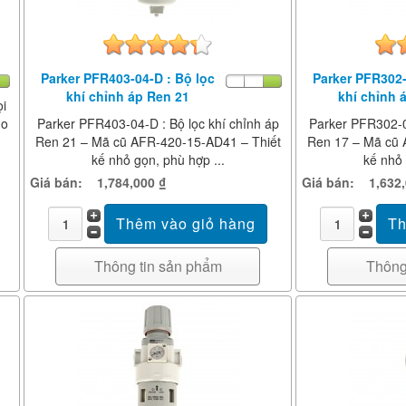
Parker PFR403-04-D : Bộ lọc
Parker PFR302-
khí chỉnh áp Ren 21
khí chỉnh 
ọi
ho
Parker PFR403-04-D : Bộ lọc khí chỉnh áp
Parker PFR302-03
Ren 21 – Mã cũ AFR-420-15-AD41 – Thiết
Ren 17 – Mã cũ 
kế nhỏ gọn, phù hợp ...
kế nhỏ 
Giá bán:
1,784,000 ₫
Giá bán:
1,632
Thông tin sản phẩm
Thông