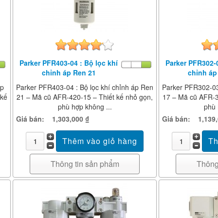
Parker PFR403-04 : Bộ lọc khí
Parker PFR302-0
chỉnh áp Ren 21
chỉnh áp
áp
Parker PFR403-04 : Bộ lọc khí chỉnh áp Ren
Parker PFR302-03 
 kế
21 – Mã cũ AFR-420-15 – Thiết kế nhỏ gọn,
17 – Mã cũ AFR-3
phù hợp không ...
phù 
Giá bán:
1,303,000 ₫
Giá bán:
1,139
Thông tin sản phẩm
Thông