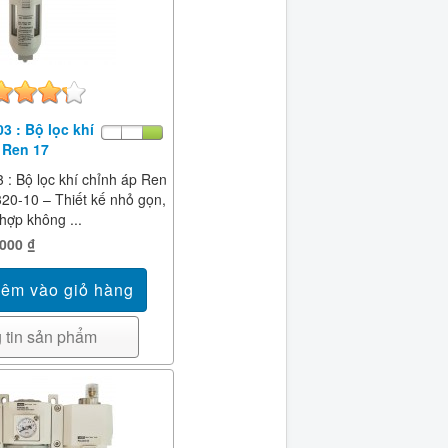
3 : Bộ lọc khí
 Ren 17
: Bộ lọc khí chỉnh áp Ren
20-10 – Thiết kế nhỏ gọn,
hợp không ...
,000 ₫
 tin sản phẩm