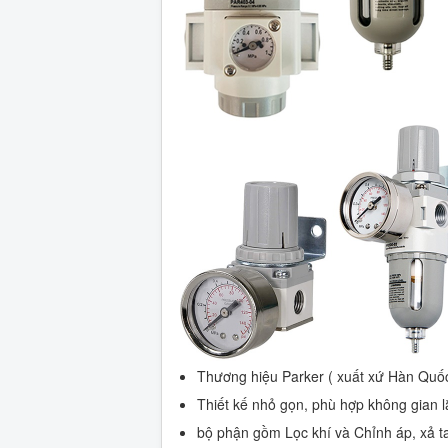
Thương hiệu Parker ( xuất xứ Hàn Quốc
Thiết kế nhỏ gọn, phù hợp không gian l
bộ phận gồm Lọc khí và Chỉnh áp, xả t