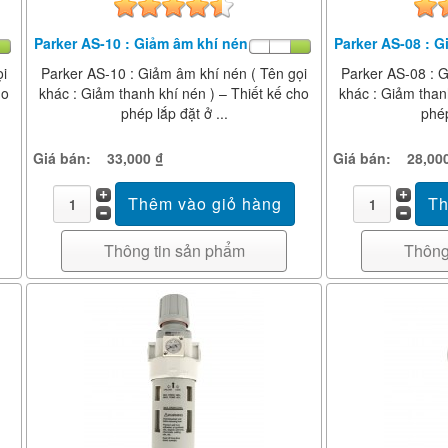
Parker AS-10 : Giảm âm khí nén
Parker AS-08 : 
ọi
Parker AS-10 : Giảm âm khí nén ( Tên gọi
Parker AS-08 : G
ho
khác : Giảm thanh khí nén ) – Thiết kế cho
khác : Giảm than
phép lắp đặt ở ...
phép
Giá bán:
33,000 ₫
Giá bán:
28,00
Thông tin sản phẩm
Thông