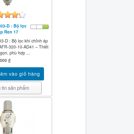
03-D : Bộ lọc
áp Ren 17
-D : Bộ lọc khí chỉnh áp
AFR-320-10-AD41 – Thiết
gọn, phù hợp ...
,000 ₫
 tin sản phẩm