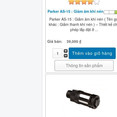
Parker AS-15 : Giảm âm khí nén
Parker AS-15 : Giảm âm khí nén ( Tên g
khác : Giảm thanh khí nén ) – Thiết kế c
phép lắp đặt ở ...
Giá bán:
39,000 ₫
Thông tin sản phẩm