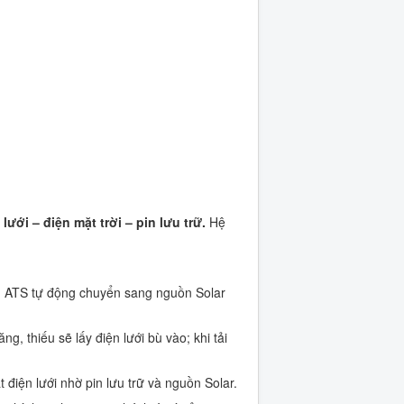
 lưới – điện mặt trời – pin lưu trữ.
Hệ
ưới, ATS tự động chuyển sang nguồn Solar
ng, thiếu sẽ lấy điện lưới bù vào; khi tải
 điện lưới nhờ pin lưu trữ và nguồn Solar.