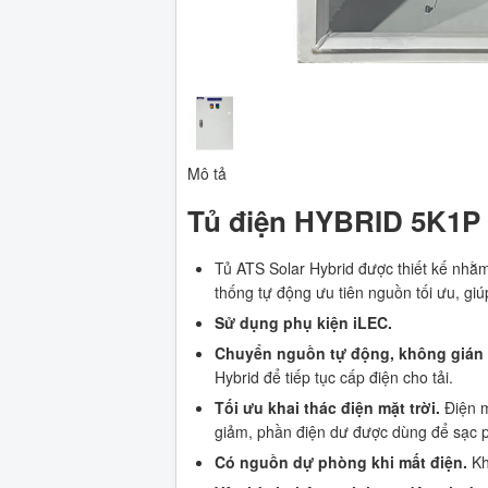
Mô tả
Tủ điện HYBRID 5K1P
Tủ ATS Solar Hybrid được thiết kế nh
thống tự động ưu tiên nguồn tối ưu, giú
Sử dụng phụ kiện iLEC.
Chuyển nguồn tự động, không gián 
Hybrid để tiếp tục cấp điện cho tải.
Tối ưu khai thác điện mặt trời.
Điện mặ
giảm, phần điện dư được dùng để sạc pi
Có nguồn dự phòng khi mất điện.
Kh