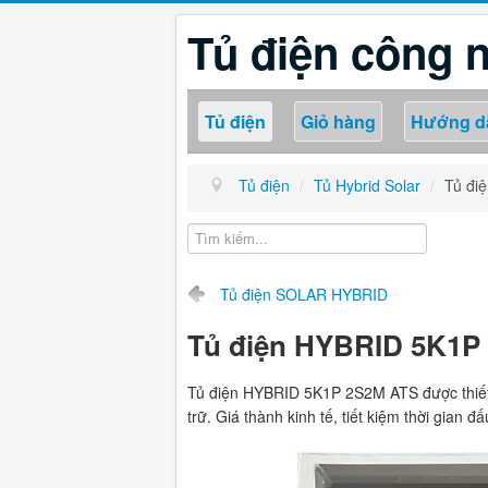
Tủ điện công 
Tủ điện
Giỏ hàng
Hướng d
Tủ điện
/
Tủ Hybrid Solar
/
Tủ đi
Tủ điện SOLAR HYBRID
Tủ điện HYBRID 5K1P
Tủ điện HYBRID 5K1P 2S2M ATS được thiết kế
trữ. Giá thành kinh tế, tiết kiệm thời gian đấ