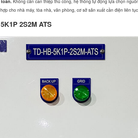
 toàn.
Không cần can thiệp thủ công, hệ thống tự động lựa chọn nguồn p
hợp cho nhà máy, tòa nhà, văn phòng, cơ sở sản xuất cần điện liên tục
D 5K1P 2S2M ATS