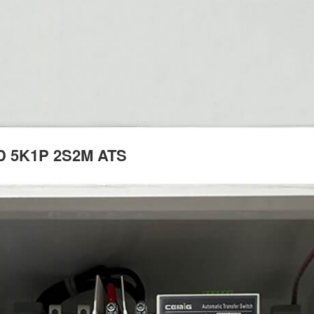
RID 5K1P 2S2M ATS