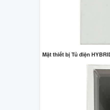
Mặt thiết bị Tủ điện HYB