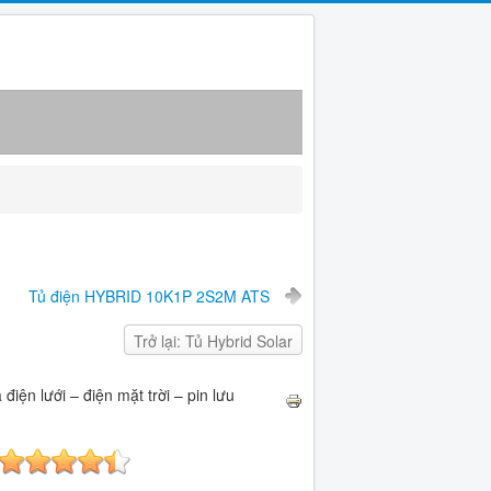
Tủ điện HYBRID 10K1P 2S2M ATS
Trở lại: Tủ Hybrid Solar
ện lưới – điện mặt trời – pin lưu