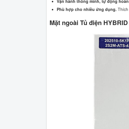
Vận hành thông minh, tự động hoàn
Phù hợp cho nhiều ứng dụng.
Thích 
Mặt ngoài Tủ điện HYBRI