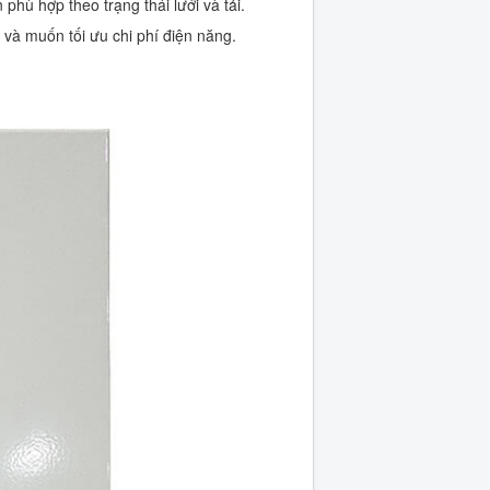
hù hợp theo trạng thái lưới và tải.
 và muốn tối ưu chi phí điện năng.