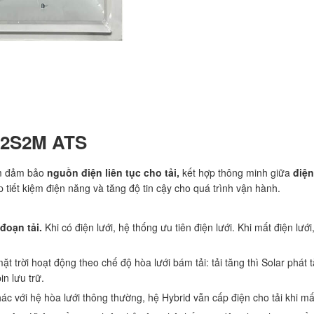
 2S2M ATS
ằm đảm bảo
nguồn điện liên tục cho tải,
kết hợp thông minh giữa
điện
p tiết kiệm điện năng và tăng độ tin cậy cho quá trình vận hành.
đoạn tải.
Khi có điện lưới, hệ thống ưu tiên điện lưới. Khi mất điện l
t trời hoạt động theo chế độ hòa lưới bám tải: tải tăng thì Solar phát tă
n lưu trữ.
ác với hệ hòa lưới thông thường, hệ Hybrid vẫn cấp điện cho tải khi mất