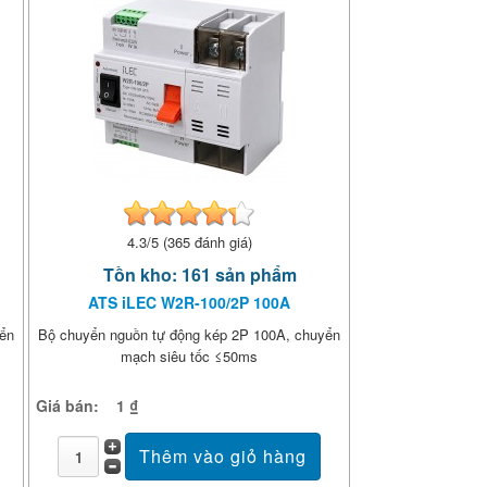
4.3/5 (365 đánh giá)
Tồn kho: 161 sản phẩm
ATS iLEC W2R-100/2P 100A
yển
Bộ chuyển nguồn tự động kép 2P 100A, chuyển
mạch siêu tốc ≤50ms
Giá bán:
1 ₫