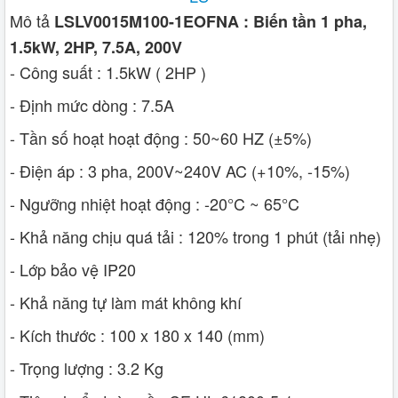
Mô tả
LSLV0015M100-1EOFNA : Biến tần 1 pha,
1.5kW, 2HP, 7.5A, 200V
- Công suất : 1.5kW ( 2HP )
- Định mức dòng : 7.5A
- Tần số hoạt hoạt động : 50~60 HZ (±5%)
- Điện áp : 3 pha, 200V~240V AC (+10%, -15%)
- Ngưỡng nhiệt hoạt động : -20°C ~ 65°C
- Khả năng chịu quá tải : 120% trong 1 phút (tải nhẹ)
- Lớp bảo vệ IP20
- Khả năng tự làm mát không khí
- Kích thước : 100 x 180 x 140 (mm)
- Trọng lượng : 3.2 Kg