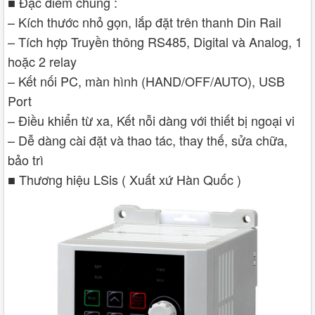
■ Đặc điểm chung :
– Kích thước nhỏ gọn, lắp đặt trên thanh Din Rail
– Tích hợp Truyền thông RS485, Digital và Analog, 1
hoặc 2 relay
– Kết nối PC, màn hình (HAND/OFF/AUTO), USB
Port
– Điều khiển từ xa, Kết nỗi dàng với thiết bị ngoại vi
– Dễ dàng cài đặt và thao tác, thay thế, sửa chữa,
bảo trì
■ Thương hiệu LSis ( Xuất xứ Hàn Quốc )