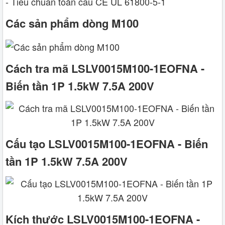
- Tiêu chuẩn toàn cầu CE UL 61800-5-1
Các sản phẩm dòng M100
Cách tra mã LSLV0015M100-1EOFNA -
Biến tần 1P 1.5kW 7.5A 200V
Cấu tạo LSLV0015M100-1EOFNA - Biến
tần 1P 1.5kW 7.5A 200V
Kích thước LSLV0015M100-1EOFNA -