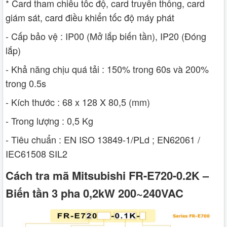
* Card tham chiếu tốc độ, card truyền thông, card
giám sát, card điều khiển tốc độ máy phát
- Cấp bảo vệ : IP00 (Mở lắp biến tần), IP20 (Đóng
lắp)
- Khả năng chịu quá tải : 150% trong 60s và 200%
trong 0.5s
- Kích thước : 68 x 128 X 80,5 (mm)
- Trong lượng : 0,5 Kg
- Tiêu chuẩn : EN ISO 13849-1/PLd ; EN62061 /
IEC61508 SIL2
Cách tra mã Mitsubishi FR-E720-0.2K –
Biến tần 3 pha 0,2kW 200~240VAC