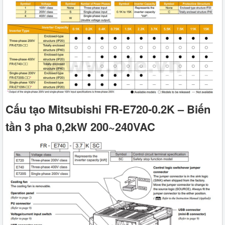
Cấu tạo Mitsubishi FR-E720-0.2K – Biến
tần 3 pha 0,2kW 200~240VAC