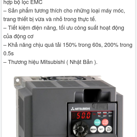
hợp bộ lọc EMC
– Sản phẩm tương thích cho những loại máy móc,
trang thiết bị vừa và nhỏ trong thực tế.
– Tiết kiệm điện năng, tối ưu công suất hoạt động
của động cơ
– Khả năng chịu quá tải 150% trong 60s, 200% trong
0.5s
– Thương hiệu Mitsubishi ( Nhật Bản ).