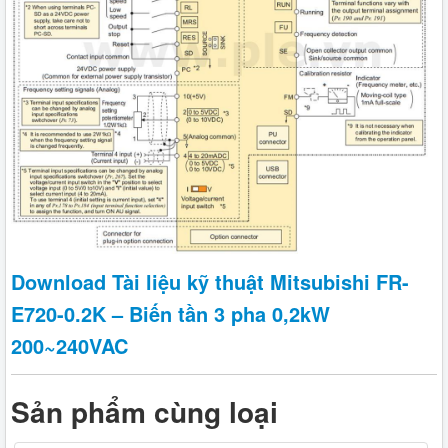
Download Tài liệu kỹ thuật Mitsubishi FR-
E720-0.2K – Biến tần 3 pha 0,2kW
200~240VAC
Sản phẩm cùng loại