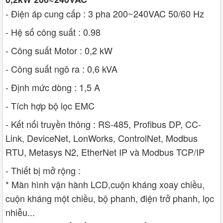
- Điện áp cung cấp : 3 pha 200~240VAC 50/60 Hz
- Hệ số công suất : 0.98
- Công suất Motor : 0,2 kW
- Công suất ngõ ra : 0,6 kVA
- Định mức dòng : 1,5 A
- Tích hợp bộ lọc EMC
- Kết nối truyền thông : RS-485, Profibus DP, CC-
Link, DeviceNet, LonWorks, ControlNet, Modbus
RTU, Metasys N2, EtherNet IP và Modbus TCP/IP
- Thiết bị mở rộng :
* Màn hình vận hành LCD,cuộn kháng xoay chiều,
cuộn kháng một chiều, bộ phanh, điện trở phanh, lọc
nhiễu...