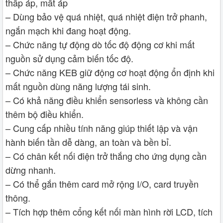
thấp áp, mất áp
– Dùng bảo vệ quá nhiệt, quá nhiệt điện trở phanh,
ngắn mạch khi đang hoạt động.
– Chức năng tự động dò tốc độ động cơ khi mất
nguồn sử dụng cảm biến tốc độ.
– Chức năng KEB giữ động cơ hoạt động ổn định khi
mất nguồn dùng năng lượng tái sinh.
– Có khả năng điều khiển sensorless và không cần
thêm bộ điều khiển.
– Cung cấp nhiều tính năng giúp thiết lập và vận
hành biến tần dễ dàng, an toàn và bền bỉ.
– Có chân kết nối điện trở thắng cho ứng dụng cần
dừng nhanh.
– Có thể gắn thêm card mở rộng I/O, card truyền
thông.
– Tích hợp thêm cổng kết nối màn hình rời LCD, tích