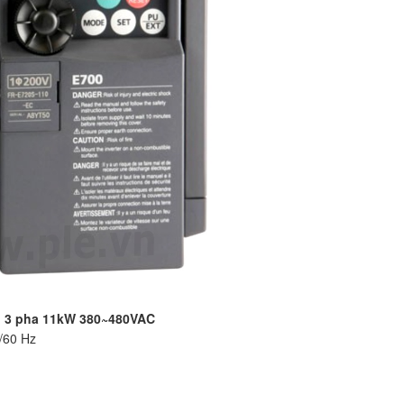
ần 3 pha 11kW 380~480VAC
/60 Hz