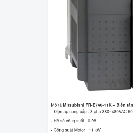
Mô tả
Mitsubishi FR-E740-11K – Biến t
- Điện áp cung cấp : 3 pha 380~480VAC 50
- Hệ số công suất : 0.98
- Công suất Motor : 11 kW