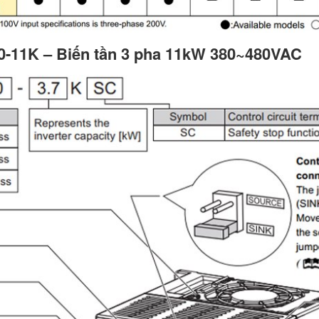
40-11K – Biến tần 3 pha 11kW 380~480VAC