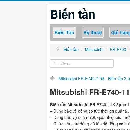
Biến tần
Biến Tần
Kỹ thuật
Giỏ hàn
Biến tần
/
Mitsubishi
/
FR-E700
/
Mitsubishi FR-E740-7.5K : Biến tần 
Mitsubishi FR-E740-1
Biến tần Mitsubishi FR-E740-11K 3pha
– Dùng bảo vệ động cơ tức thời khi quá tải,
– Dùng bảo vệ quá nhiệt, quá nhiệt điện t
– Chức năng tự động dò tốc độ động cơ kh