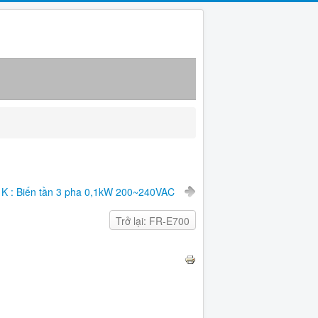
1K : Biến tần 3 pha 0,1kW 200~240VAC
C
Trở lại: FR-E700