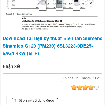
Download Tài liệu kỹ thuật Biến tần Siemens
Sinamics G120 (PM230) 6SL3223-0DE25-
5AG1 4kW (5HP)
Nhận xét
Thứ ba, 15 Tháng 6 2021
Thiết bị này sử dụng được