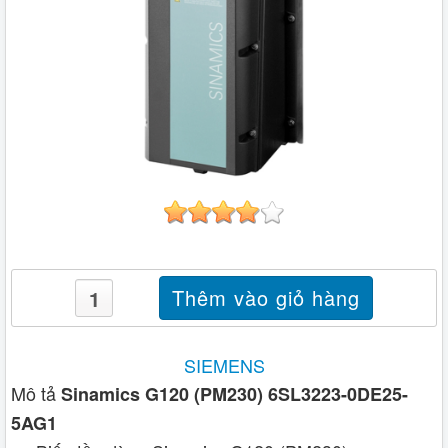
SIEMENS
Mô tả
Sinamics G120 (PM230) 6SL3223-0DE25-
5AG1