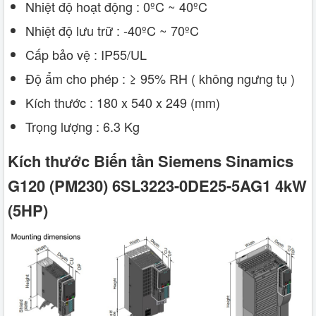
Nhiệt độ hoạt động : 0ºC ~ 40ºC
Nhiệt độ lưu trữ : -40ºC ~ 70ºC
Cấp bảo vệ : IP55/UL
Độ ẩm cho phép : ≥ 95% RH ( không ngưng tụ )
Kích thước : 180 x 540 x 249 (mm)
Trọng lượng : 6.3 Kg
Kích thước Biến tần Siemens Sinamics
G120 (PM230) 6SL3223-0DE25-5AG1 4kW
(5HP)