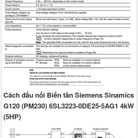
Cách đấu nối Biến tần Siemens Sinamics
G120 (PM230) 6SL3223-0DE25-5AG1 4kW
(5HP)