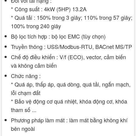
Đối với tải nặng :
* Công suất : 4kW (5HP) 13.2A
* Quá tải : 150% trong 3 giây; 110% trong 57 giây;
100% trong 240 giây
Bộ lọc tích hợp : bộ lọc EMC (tùy chọn)
Truyền thông : USS/Modbus-RTU, BACnet MS/TP
Chế độ điều khiển : V/f (ECO), vector, cảm biến
và không cảm biến
Chức năng :
* Quá áp, thấp áp, quá dòng, quá tải, ngắn mạch,
lỗi chạm đất
* Bảo vệ động cơ quá nhiệt, khóa động cơ, khóa
tham số ...
Phương pháp làm mát : làm mát bằng không khí
bên ngoài