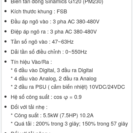
Biến tần dòng Sinamics G120 (PM230)
Kích thước khung : FSB
Đầu áp ngõ vào : 3 pha AC 380-480V
Điệp áp ngõ ra : 3 pha AC 380-480V
Tần số ngõ vào : 47~63Hz
Dải tần số điều chỉnh : 0~550Hz
Tín hiệu Vào/Ra :
* 6 đầu vào Digital, 3 đầu ra Digital
* 4 đầu vào Analog, 2 đầu ra Analog
* 2 đầu ra PSU ( cảm biến nhiệt) 10VDC/24VDC
Hệ số công suất : cos φ = 0.9
Đối với tải nhẹ :
* Công suất : 5.5kW (7.5HP) 10.2A
* Quá tải : 200% trong 3 giây; 150% trong 57 giây