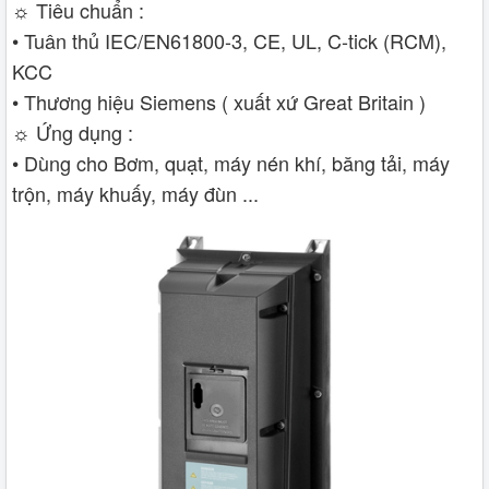
☼ Tiêu chuẩn :
• Tuân thủ IEC/EN61800-3, CE, UL, C-tick (RCM),
KCC
• Thương hiệu Siemens ( xuất xứ Great Britain )
☼ Ứng dụng :
• Dùng cho Bơm, quạt, máy nén khí, băng tải, máy
trộn, máy khuấy, máy đùn ...