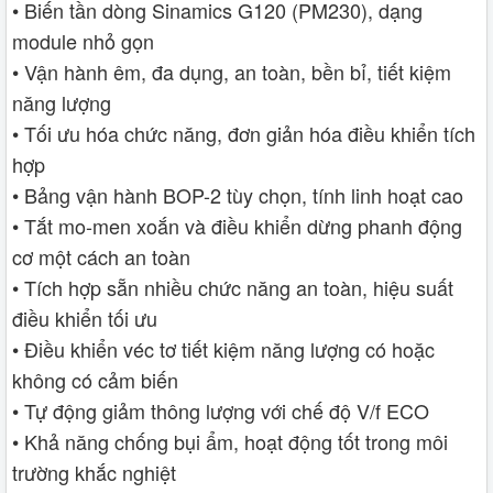
• Biến tần dòng Sinamics G120 (PM230), dạng
module nhỏ gọn
• Vận hành êm, đa dụng, an toàn, bền bỉ, tiết kiệm
năng lượng
• Tối ưu hóa chức năng, đơn giản hóa điều khiển tích
hợp
• Bảng vận hành BOP-2 tùy chọn, tính linh hoạt cao
• Tắt mo-men xoắn và điều khiển dừng phanh động
cơ một cách an toàn
• Tích hợp sẵn nhiều chức năng an toàn, hiệu suất
điều khiển tối ưu
• Điều khiển véc tơ tiết kiệm năng lượng có hoặc
không có cảm biến
• Tự động giảm thông lượng với chế độ V/f ECO
• Khả năng chống bụi ẩm, hoạt động tốt trong môi
trường khắc nghiệt