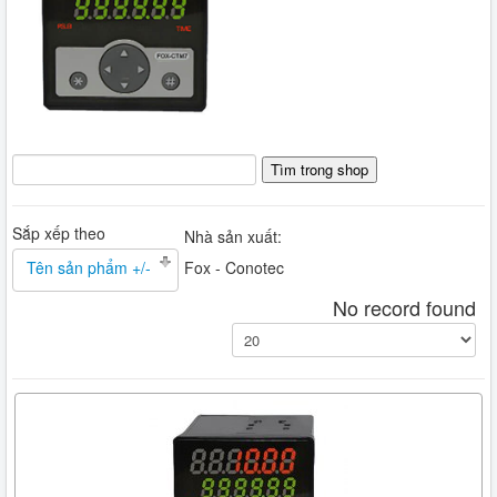
Sắp xếp theo
Nhà sản xuất:
Tên sản phẩm +/-
Fox - Conotec
No record found