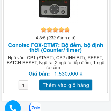
4.8/5 (232 đánh giá)
Conotec FOX-CTM7: Bộ đếm, bộ định
thời (Counter/ timer)
Ngõ vào: CP1 (START), CP2 (INHIBIT), RESET,
BATCH RESET, Ngõ ra: 2 ngõ ra tiếp điểm, 1 ngõ
ra cảm ...
Giá bán:
1,530,000 ₫
0914919933