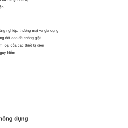
iện
ông nghiệp, thương mại và gia dụng
ng đất cao để chống giật
 loại của các thiết bị điện
nguy hiểm
hông dụng