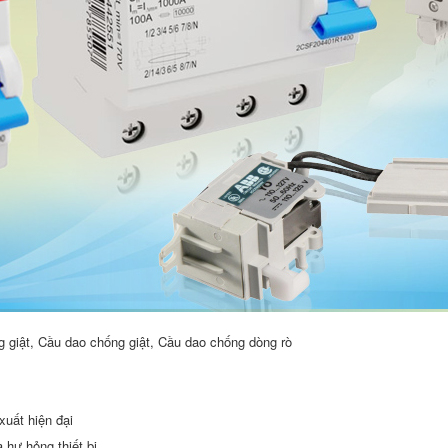
g giật, Cầu dao chống giật, Cầu dao chống dòng rò
uất hiện đại
 hư hỏng thiết bị