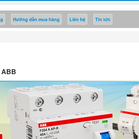
ng
Hướng dẫn mua hàng
Liên hệ
Tin tức
B ABB