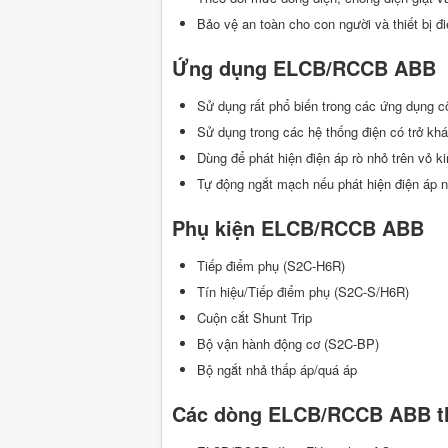
Bảo vệ an toàn cho con người và thiết bị đ
Ứng dụng ELCB/RCCB ABB
Sử dụng rất phổ biến trong các ứng dụng c
Sử dụng trong các hệ thống điện có trở khá
Dùng để phát hiện điện áp rò nhỏ trên vỏ kim
Tự động ngắt mạch nếu phát hiện điện áp 
Phụ kiện ELCB/RCCB ABB
Tiếp điểm phụ (S2C-H6R)
Tín hiệu/Tiếp điểm phụ (S2C-S/H6R)
Cuộn cắt Shunt Trip
Bộ vận hành động cơ (S2C-BP)
Bộ ngắt nhả thấp áp/quá áp
Các dòng ELCB/RCCB ABB t