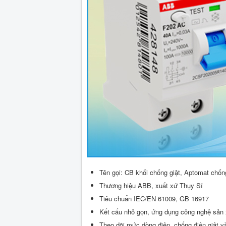
Tên gọi: CB khối chống giật, Aptomat chốn
Thương hiệu ABB, xuất xứ Thụy Sĩ
Tiêu chuẩn IEC/EN 61009, GB 16917
Kết cấu nhỏ gọn, ứng dụng công nghệ sản x
Theo dõi mức dòng điện, chống điện giật và