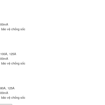
 300mA
i, bảo vệ chống sốc
, 100A, 125A
 300mA
i, bảo vệ chống sốc
, 80A, 125A
 500mA
i, bảo vệ chống sốc