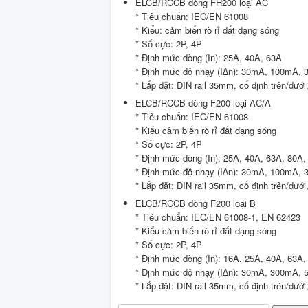
ELCB/RCCB dòng FH200 loại AC
* Tiêu chuẩn: IEC/EN 61008
* Kiểu: cảm biến rò rỉ đất dạng sóng
* Số cực: 2P, 4P
* Định mức dòng (In): 25A, 40A, 63A
* Định mức độ nhạy (I∆n): 30mA, 100mA,
* Lắp đặt: DIN rail 35mm, cố định trên/dướ
ELCB/RCCB dòng F200 loại AC/A
* Tiêu chuẩn: IEC/EN 61008
* Kiểu cảm biến rò rỉ đất dạng sóng
* Số cực: 2P, 4P
* Định mức dòng (In): 25A, 40A, 63A, 80A
* Định mức độ nhạy (I∆n): 30mA, 100mA,
* Lắp đặt: DIN rail 35mm, cố định trên/dướ
ELCB/RCCB dòng F200 loại B
* Tiêu chuẩn: IEC/EN 61008-1, EN 62423
* Kiểu cảm biến rò rỉ đất dạng sóng
* Số cực: 2P, 4P
* Định mức dòng (In): 16A, 25A, 40A, 63A
* Định mức độ nhạy (I∆n): 30mA, 300mA,
* Lắp đặt: DIN rail 35mm, cố định trên/dướ