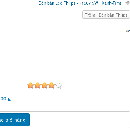
Đèn bàn Led Philips - 71567 5W ( Xanh-Tím)
Trở lại: Đèn bàn Philips
000 ₫