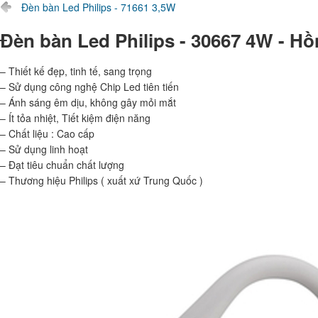
Đèn bàn Led Philips - 71661 3,5W
Đèn bàn Led Philips - 30667 4W - H
– Thiết kế đẹp, tinh tế, sang trọng
– Sử dụng công nghệ Chip Led tiên tiến
– Ánh sáng êm dịu, không gây mỏi mắt
– Ít tỏa nhiệt, Tiết kiệm điện năng
– Chất liệu : Cao cấp
– Sử dụng linh hoạt
– Đạt tiêu chuẩn chất lượng
– Thương hiệu Philips ( xuất xứ Trung Quốc )