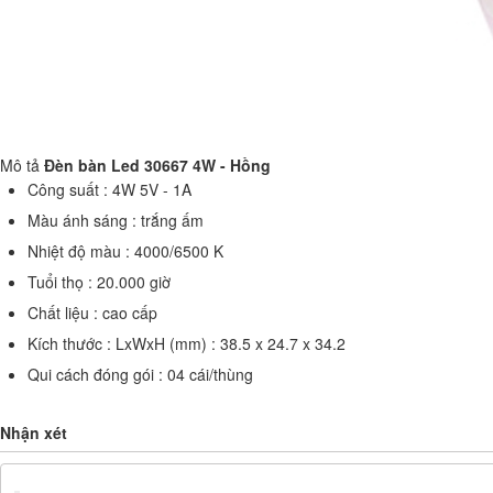
Mô tả
Đèn bàn Led 30667 4W - Hồng
Công suất : 4W 5V - 1A
Màu ánh sáng : trắng ấm
Nhiệt độ màu : 4000/6500 K
Tuổi thọ : 20.000 giờ
Chất liệu : cao cấp
Kích thước : LxWxH (mm) : 38.5 x 24.7 x 34.2
Qui cách đóng gói : 04 cái/thùng
Nhận xét