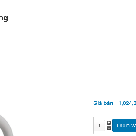
ồng
Giá bán
1,024,