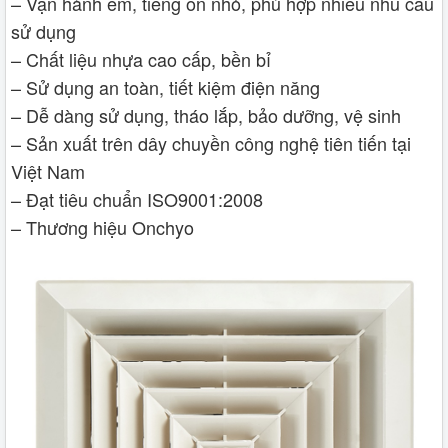
– Vận hành êm, tiếng ồn nhỏ, phù hợp nhiều nhu cầu
sử dụng
– Chất liệu nhựa cao cấp, bền bỉ
– Sử dụng an toàn, tiết kiệm điện năng
– Dễ dàng sử dụng, tháo lắp, bảo dưỡng, vệ sinh
– Sản xuất trên dây chuyền công nghệ tiên tiến tại
Việt Nam
– Đạt tiêu chuẩn ISO9001:2008
– Thương hiệu Onchyo