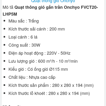
Quạt thông gió Onchyo
Mô tả
Quạt thông gió gắn trần Onchyo FVCT20-
LHP5M
Màu sắc : Trắng
Kích thước sải cánh : 200 mm
Loại cánh : 6 lá
Công suất : 30W
Điện áp hoạt động : 220V - 50Hz
Lưu lượng gió : 600 m³/h - 10 m³/min
Kiểu gió : Có ống gió Ø115 mm
Chất liệu : Nhựa cao cấp
Kích thước sản phẩm : 280 x 280 x 194 (mm)
Kích thước lỗ khoét : 280 x 280 x 194 (mm)