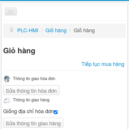
Toggle
Navigation
PLC HMI
PLC-HMI
/
Giỏ hàng
/
Giỏ hàng
Giỏ hàng
Giỏ hàng
Hướng dẫn
Liên hệ
Tiếp tục mua hàng
Thông tin giao hóa đơn
Sửa thông tin hóa đơn
Thông tin giao hàng
Giống địa chỉ hóa đơn
Sửa thông tin giao hàng