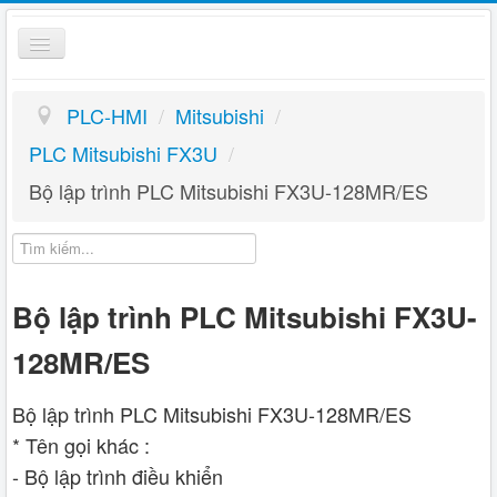
Toggle
Navigation
PLC HMI
PLC-HMI
/
Mitsubishi
/
Giỏ hàng
PLC Mitsubishi FX3U
/
Bộ lập trình PLC Mitsubishi FX3U-128MR/ES
Hướng dẫn
Liên hệ
Bộ lập trình PLC Mitsubishi FX3U-
128MR/ES
Bộ lập trình PLC Mitsubishi FX3U-128MR/ES
* Tên gọi khác :
- Bộ lập trình điều khiển