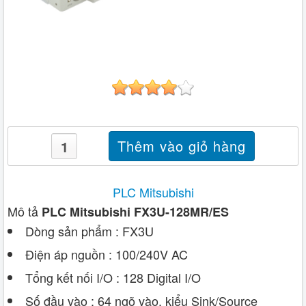
PLC Mitsubishi
Mô tả
PLC Mitsubishi FX3U-128MR/ES
Dòng sản phẩm : FX3U
Điện áp nguồn : 100/240V AC
Tổng kết nối I/O : 128 Digital I/O
Số đầu vào : 64 ngõ vào, kiểu Sink/Source