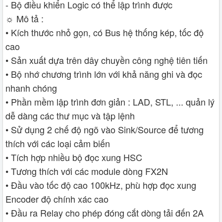
- Bộ điều khiển Logic có thể lập trình được
☼ Mô tả :
• Kích thước nhỏ gọn, có Bus hệ thống kép, tốc độ
cao
• Sản xuất dựa trên dây chuyền công nghệ tiên tiến
• Bộ nhớ chương trình lớn với khả năng ghi và đọc
nhanh chóng
• Phần mềm lập trình đơn giản : LAD, STL, ... quản lý
dễ dàng các thư mục và tập lệnh
• Sử dụng 2 chế độ ngõ vào Sink/Source để tương
thích với các loại cảm biến
• Tích hợp nhiều bộ đọc xung HSC
• Tương thích với các module dòng FX2N
• Đầu vào tốc độ cao 100kHz, phù hợp đọc xung
Encoder độ chính xác cao
• Đầu ra Relay cho phép đóng cắt dòng tải đến 2A