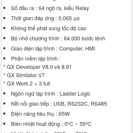
Số đầu ra : 64 ngõ ra, kiểu Relay
Thời gian đáp ứng : 0,065 μs
Không thể phát xung tốc độ cao
Bộ nhớ chương trình : 64.000 bước lệnh
Giao diện lập trình : Computer, HMI
Phần mềm lập trình :
* GX Developer V8.0 và 8.91
* GX Similator V7
* GX Work 2 + 3 full
Ngôn ngữ lập trình : Ladder Logic
Kết nối giao tiếp : USB, RS232C, RS485
Điện năng tiêu thụ : 65W
Biên nhiệt hoạt động : 0ºC ~ 55ºC