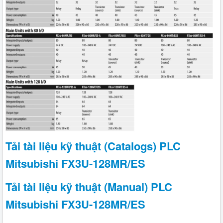
Tải tài liệu kỹ thuật (Catalogs) PLC
Mitsubishi FX3U-128MR/ES
Tải tài liệu kỹ thuật (Manual) PLC
Mitsubishi FX3U-128MR/ES