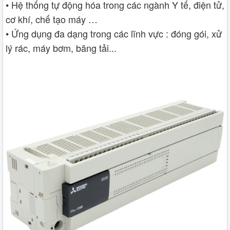
• Hệ thống tự động hóa trong các ngành Y tế, điện tử,
cơ khí, chế tạo máy …
• Ứng dụng đa dạng trong các lĩnh vực : đóng gói, xử
lý rác, máy bơm, băng tải...