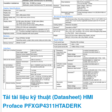
Tải tài liệu kỹ thuật (Datasheet) HMI
Proface PFXGP4311HTADERK