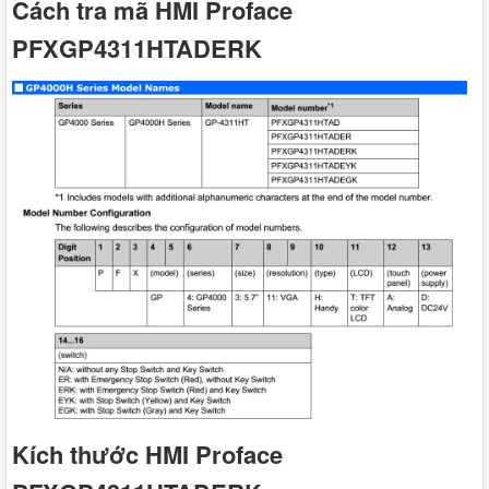
Cách tra mã HMI Proface
PFXGP4311HTADERK
Kích thước HMI Proface