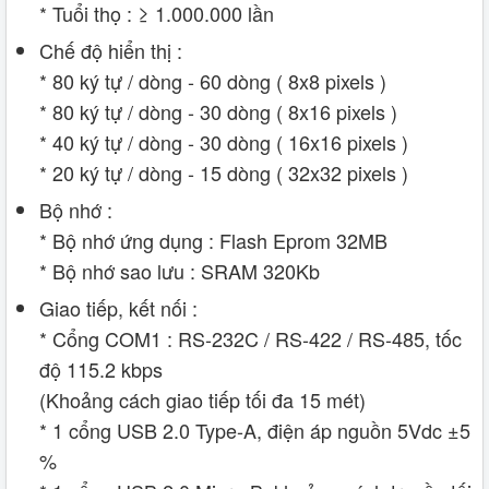
* Tuổi thọ : ≥ 1.000.000 lần
Chế độ hiển thị :
* 80 ký tự / dòng - 60 dòng ( 8x8 pixels )
* 80 ký tự / dòng - 30 dòng ( 8x16 pixels )
* 40 ký tự / dòng - 30 dòng ( 16x16 pixels )
* 20 ký tự / dòng - 15 dòng ( 32x32 pixels )
Bộ nhớ :
* Bộ nhớ ứng dụng : Flash Eprom 32MB
* Bộ nhớ sao lưu : SRAM 320Kb
Giao tiếp, kết nối :
* Cổng COM1 : RS-232C / RS-422 / RS-485, tốc
độ 115.2 kbps
(Khoảng cách giao tiếp tối đa 15 mét)
* 1 cổng USB 2.0 Type-A, điện áp nguồn 5Vdc ±5
%