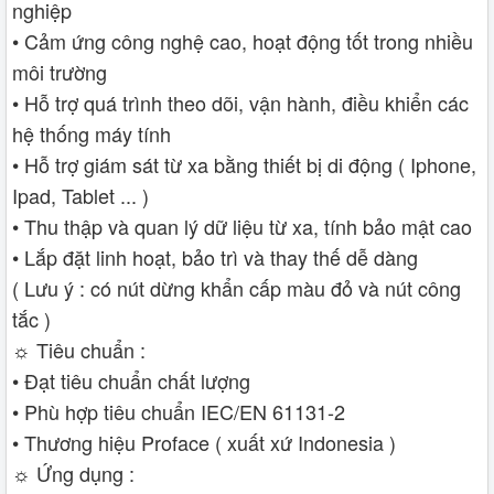
nghiệp
• Cảm ứng công nghệ cao, hoạt động tốt trong nhiều
môi trường
• Hỗ trợ quá trình theo dõi, vận hành, điều khiển các
hệ thống máy tính
• Hỗ trợ giám sát từ xa bằng thiết bị di động ( Iphone,
Ipad, Tablet ... )
• Thu thập và quan lý dữ liệu từ xa, tính bảo mật cao
• Lắp đặt linh hoạt, bảo trì và thay thế dễ dàng
( Lưu ý : có nút dừng khẩn cấp màu đỏ và nút công
tắc )
☼ Tiêu chuẩn :
• Đạt tiêu chuẩn chất lượng
• Phù hợp tiêu chuẩn IEC/EN 61131-2
• Thương hiệu Proface ( xuất xứ Indonesia )
☼ Ứng dụng :