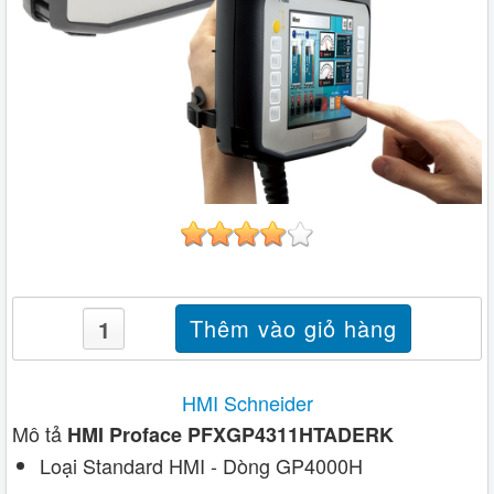
HMI Schneider
Mô tả
HMI Proface PFXGP4311HTADERK
Loại Standard HMI - Dòng GP4000H