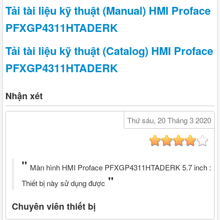
Tải tài liệu kỹ thuật (Manual) HMI Proface
PFXGP4311HTADERK
Tải tài liệu kỹ thuật (Catalog) HMI Proface
PFXGP4311HTADERK
Nhận xét
Thứ sáu, 20 Tháng 3 2020
Màn hình HMI Proface PFXGP4311HTADERK 5.7 inch :
Thiết bị này sử dụng được
Chuyên viên thiết bị