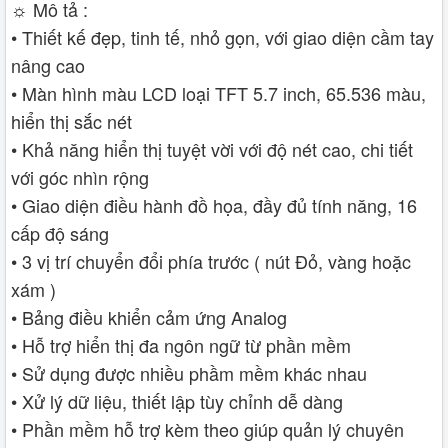
☼ Mô tả :
• Thiết kế đẹp, tinh tế, nhỏ gọn, với giao diện cầm tay
nâng cao
• Màn hình màu LCD loại TFT 5.7 inch, 65.536 màu,
hiển thị sắc nét
• Khả năng hiển thị tuyệt vời với độ nét cao, chi tiết
với góc nhìn rộng
• Giao diện điều hành đồ họa, đầy đủ tính năng, 16
cấp độ sáng
• 3 vị trí chuyển đổi phía trước ( nút Đỏ, vàng hoặc
xám )
• Bảng điều khiển cảm ứng Analog
• Hỗ trợ hiển thị đa ngôn ngữ từ phần mềm
• Sử dụng được nhiều phầm mềm khác nhau
• Xử lý dữ liệu, thiết lập tùy chỉnh dễ dàng
• Phần mềm hỗ trợ kèm theo giúp quản lý chuyên