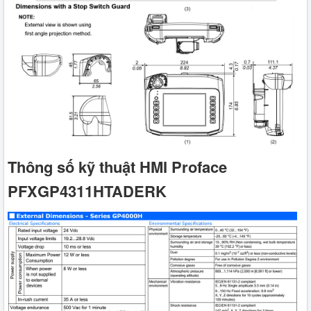
Thông số kỹ thuật HMI Proface
PFXGP4311HTADERK