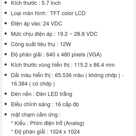
Kích thước : 5.7 inch
Loại màn hình : TFT color LCD
Điện áp vào: 24 VDC
Mức chịu điện áp : 19.2 ~ 28.8 VDC
Công suất tiêu thụ : 12W
Độ phân giải : 640 x 480 pixels (VGA)
Kích thước vùng hiển thị : 115.2 x 86.4 mm
Dải màu hiển thị : 65.536 màu ( không chớp ) -
16.384 ( có chớp )
Đèn nền : Đèn LED trắng
Điều chỉnh sáng : 16 cấp độ
mặt chạm cảm ứng :
* Kiểu : Phim điện trở (Analog)
* Độ phân giải : 1024 x 1024