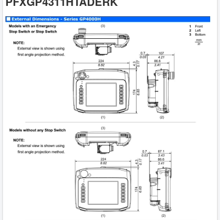
PFXGP4311HTADERK