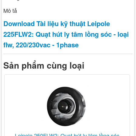
Mô tả
Download Tài liệu kỹ thuật Leipole
225FLW2: Quạt hút ly tâm lồng sóc - loại
flw, 220/230vac - 1phase
Sản phẩm cùng loại
Leipole 250FLW2: Quạt hút ly tâm lồng sóc