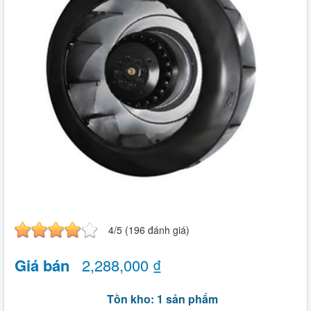
4/5 (196 đánh giá)
Giá bán
2,288,000 ₫
Tồn kho: 1 sản phẩm