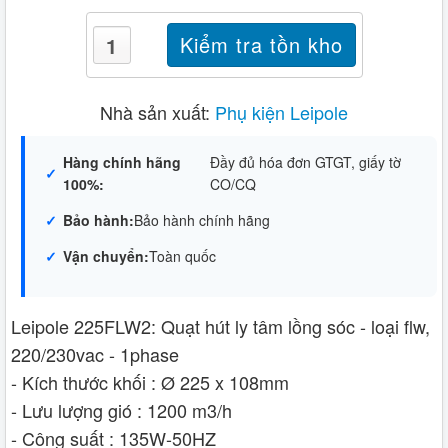
Nhà sản xuất:
Phụ kiện Leipole
Hàng chính hãng
Đầy đủ hóa đơn GTGT, giấy tờ
100%:
CO/CQ
Bảo hành:
Bảo hành chính hãng
Vận chuyển:
Toàn quốc
Leipole 225FLW2: Quạt hút ly tâm lồng sóc - loại flw,
220/230vac - 1phase
- Kích thước khối : Ø 225 x 108mm
- Lưu lượng gió : 1200 m3/h
- Công suất : 135W-50HZ