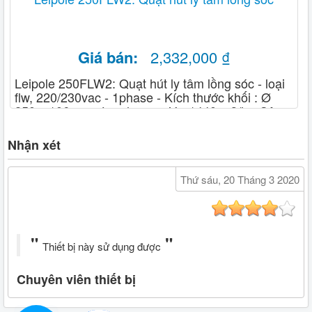
Giá bán:
2,332,000 ₫
Leipole 250FLW2: Quạt hút ly tâm lồng sóc - loại
flw, 220/230vac - 1phase - Kích thước khối : Ø
250 x 106mm - Lưu lượng gió : 1440 m3/h - Công
suất : 152W-50HZ
Nhận xét
Thứ sáu, 20 Tháng 3 2020
Thiết bị này sử dụng được
Chuyên viên thiết bị