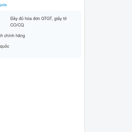
pole
Đầy đủ hóa đơn GTGT, giấy tờ
CO/CQ
h chính hãng
 quốc