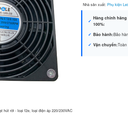
Nhà sản xuất:
Phụ kiện Lei
Hàng chính hãng
100%:
Bảo hành:
Bảo hàn
Vận chuyển:
Toàn
t hút rời - loại f2e, loại điện áp 220/230VAC