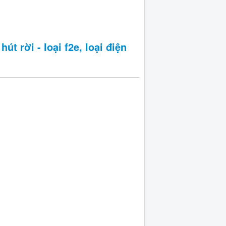
út rời - loại f2e, loại điện