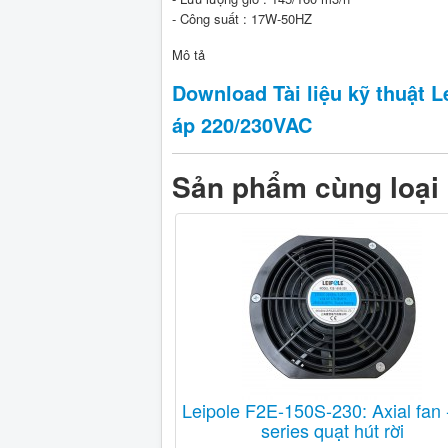
- Công suất : 17W-50HZ
Mô tả
Download Tài liệu kỹ thuật Lei
áp 220/230VAC
Sản phẩm cùng loại
Leipole F2E-150S-230: Axial fan 
series quạt hút rời