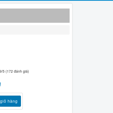
9/5 (172 đánh giá)
₫