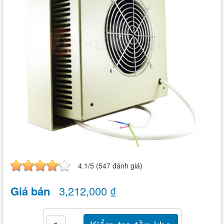
4.1/5 (547 đánh giá)
Giá bán
3,212,000 ₫