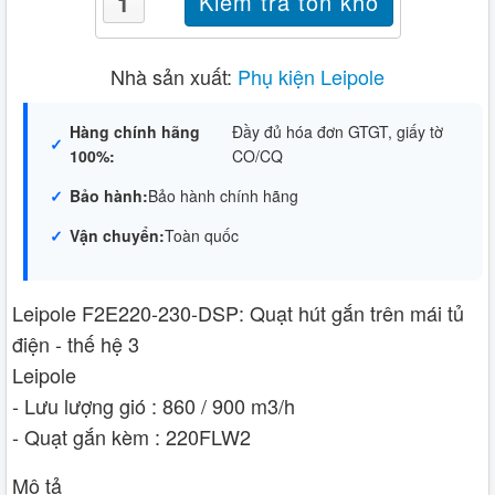
Nhà sản xuất:
Phụ kiện Leipole
Hàng chính hãng
Đầy đủ hóa đơn GTGT, giấy tờ
100%:
CO/CQ
Bảo hành:
Bảo hành chính hãng
Vận chuyển:
Toàn quốc
Leipole F2E220-230-DSP: Quạt hút gắn trên mái tủ
điện - thế hệ 3
Leipole
- Lưu lượng gió : 860 / 900 m3/h
- Quạt gắn kèm : 220FLW2
Mô tả