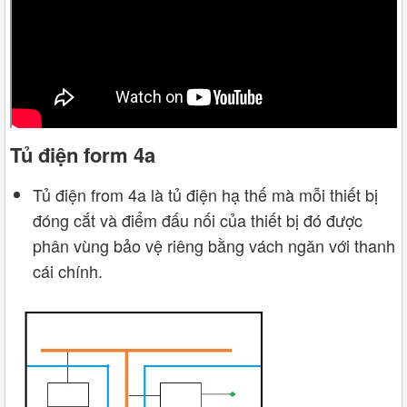
Tủ điện form 4a
Tủ điện from 4a là tủ điện hạ thế mà mỗi thiết bị
đóng cắt và điểm đấu nối của thiết bị đó được
phân vùng bảo vệ riêng bằng vách ngăn với thanh
cái chính.