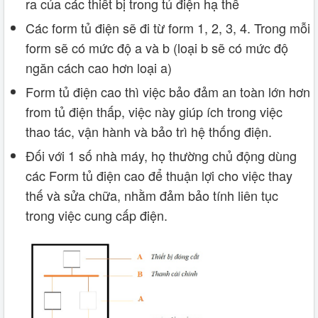
ra của các thiết bị trong tủ điện hạ thế
Các form tủ điện sẽ đi từ form 1, 2, 3, 4. Trong mỗi
form sẽ có mức độ a và b (loại b sẽ có mức độ
ngăn cách cao hơn loại a)
Form tủ điện cao thì việc bảo đảm an toàn lớn hơn
from tủ điện thấp, việc này giúp ích trong việc
thao tác, vận hành và bảo trì hệ thống điện.
Đối với 1 số nhà máy, họ thường chủ động dùng
các Form tủ điện cao để thuận lợi cho việc thay
thế và sửa chữa, nhằm đảm bảo tính liên tục
trong việc cung cấp điện.