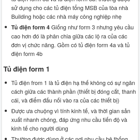
sử dụng cho các tủ điện tổng MSB của tòa nhà
Building hoặc các nhà máy công nghiệp nhẹ
Giống như form 3 nhưng yêu cầu
Tủ điện form 4
cao hơn đó là phân chia giữa các lộ ra của các
đơn vị chức năng. Gồm có tủ điện form 4a và tủ
điện form 4b
Tủ điện form 1
Tủ điện from 1 là tủ điện hạ thế không có sự ngăn
cách giữa các thành phần (thiết bị đóng cắt, thanh
cái, và điểm đấu nối vào ra của các thiết bị)
Được ưa chuộng vì tính kinh tế, và thời gian sản
xuất nhanh chóng, đáp ứng nhu cầu tiến độ và
kinh tế cho người dùng
Thường được dùng ở các nơi nhu cầu hệ thống