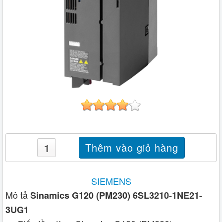
SIEMENS
Mô tả
Sinamics G120 (PM230) 6SL3210-1NE21-
3UG1