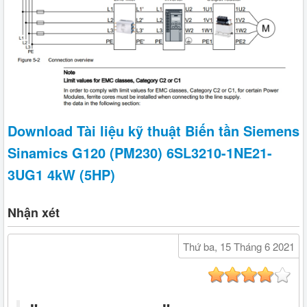
Download Tài liệu kỹ thuật Biến tần Siemens
Sinamics G120 (PM230) 6SL3210-1NE21-
3UG1 4kW (5HP)
Nhận xét
Thứ ba, 15 Tháng 6 2021