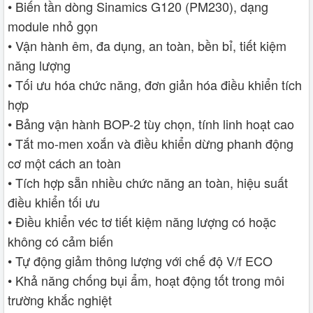
• Biến tần dòng Sinamics G120 (PM230), dạng
module nhỏ gọn
• Vận hành êm, đa dụng, an toàn, bền bỉ, tiết kiệm
năng lượng
• Tối ưu hóa chức năng, đơn giản hóa điều khiển tích
hợp
• Bảng vận hành BOP-2 tùy chọn, tính linh hoạt cao
• Tắt mo-men xoắn và điều khiển dừng phanh động
cơ một cách an toàn
• Tích hợp sẵn nhiều chức năng an toàn, hiệu suất
điều khiển tối ưu
• Điều khiển véc tơ tiết kiệm năng lượng có hoặc
không có cảm biến
• Tự động giảm thông lượng với chế độ V/f ECO
• Khả năng chống bụi ẩm, hoạt động tốt trong môi
trường khắc nghiệt