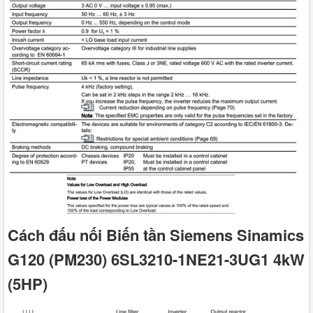
Cách đấu nối Biến tần Siemens Sinamics
G120 (PM230) 6SL3210-1NE21-3UG1 4kW
(5HP)