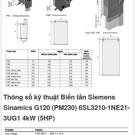
Thông số kỹ thuật Biến tần Siemens
Sinamics G120 (PM230) 6SL3210-1NE21-
3UG1 4kW (5HP)