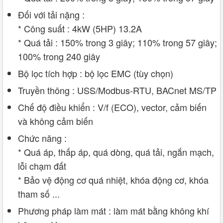
Đối với tải nặng :
* Công suất : 4kW (5HP) 13.2A
* Quá tải : 150% trong 3 giây; 110% trong 57 giây;
100% trong 240 giây
Bộ lọc tích hợp : bộ lọc EMC (tùy chọn)
Truyền thông : USS/Modbus-RTU, BACnet MS/TP
Chế độ điều khiển : V/f (ECO), vector, cảm biến
và không cảm biến
Chức năng :
* Quá áp, thấp áp, quá dòng, quá tải, ngắn mạch,
lỗi chạm đất
* Bảo vệ động cơ quá nhiệt, khóa động cơ, khóa
tham số ...
Phương pháp làm mát : làm mát bằng không khí