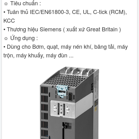
☼ Tiêu chuẩn :
• Tuân thủ IEC/EN61800-3, CE, UL, C-tick (RCM),
KCC
• Thương hiệu Siemens ( xuất xứ Great Britain )
☼ Ứng dụng :
• Dùng cho Bơm, quạt, máy nén khí, băng tải, máy
trộn, máy khuấy, máy đùn ...