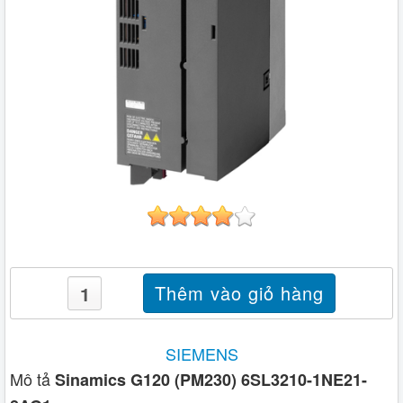
SIEMENS
Mô tả
Sinamics G120 (PM230) 6SL3210-1NE21-