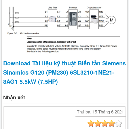
Download Tài liệu kỹ thuật Biến tần Siemens
Sinamics G120 (PM230) 6SL3210-1NE21-
8AG1 5.5kW (7.5HP)
Nhận xét
Thứ ba, 15 Tháng 6 2021