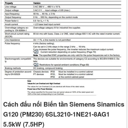
Cách đấu nối Biến tần Siemens Sinamics
G120 (PM230) 6SL3210-1NE21-8AG1
5.5kW (7.5HP)