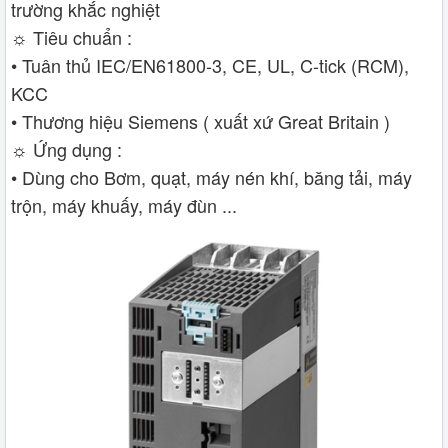
trường khắc nghiệt
☼ Tiêu chuẩn :
• Tuân thủ IEC/EN61800-3, CE, UL, C-tick (RCM),
KCC
• Thương hiệu Siemens ( xuất xứ Great Britain )
☼ Ứng dụng :
• Dùng cho Bơm, quạt, máy nén khí, băng tải, máy
trộn, máy khuấy, máy đùn ...