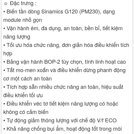
☼ Đặc trưng :
• Biến tần dòng Sinamics G120 (PM230), dạng
module nhỏ gọn
• Vận hành êm, đa dụng, an toàn, bền bỉ, tiết kiệm
năng lượng
• Tối ưu hóa chức năng, đơn giản hóa điều khiển tích
hợp
• Bảng vận hành BOP-2 tùy chọn, tính linh hoạt cao
• Tắt mo-men xoắn và điều khiển dừng phanh động
cơ một cách an toàn
• Tích hợp sẵn nhiều chức năng an toàn, hiệu suất
điều khiển tối ưu
• Điều khiển véc tơ tiết kiệm năng lượng có hoặc
không có cảm biến
• Tự động giảm thông lượng với chế độ V/f ECO
• Khả năng chống bụi ẩm, hoạt động tốt trong môi