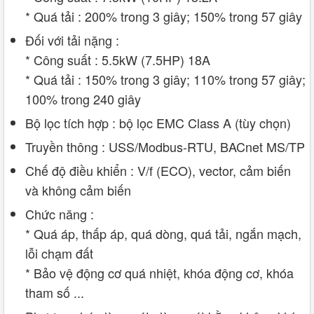
* Quá tải : 200% trong 3 giây; 150% trong 57 giây
Đối với tải nặng :
* Công suất : 5.5kW (7.5HP) 18A
* Quá tải : 150% trong 3 giây; 110% trong 57 giây;
100% trong 240 giây
Bộ lọc tích hợp : bộ lọc EMC Class A (tùy chọn)
Truyền thông : USS/Modbus-RTU, BACnet MS/TP
Chế độ điều khiển : V/f (ECO), vector, cảm biến
và không cảm biến
Chức năng :
* Quá áp, thấp áp, quá dòng, quá tải, ngắn mạch,
lỗi chạm đất
* Bảo vệ động cơ quá nhiệt, khóa động cơ, khóa
tham số ...