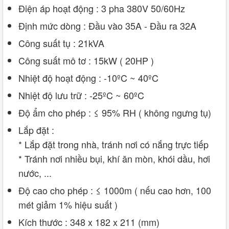
Điện áp hoạt động : 3 pha 380V 50/60Hz
Định mức dòng : Đầu vào 35A - Đầu ra 32A
Công suất tụ : 21kVA
Công suất mô tơ : 15kW ( 20HP )
Nhiệt độ hoạt động : -10ºC ~ 40ºC
Nhiệt độ lưu trữ : -25ºC ~ 60ºC
Độ ẩm cho phép : ≤ 95% RH ( không ngưng tụ)
Lắp đặt :
* Lắp đặt trong nhà, tránh nơi có nắng trực tiếp
* Tránh nơi nhiều bụi, khí ăn mòn, khói dầu, hơi
nước, ...
Độ cao cho phép : ≤ 1000m ( nếu cao hơn, 100
mét giảm 1% hiệu suất )
Kích thước : 348 x 182 x 211 (mm)