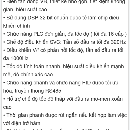
• Biến tần dòng VB, thiết kế nhỏ gọn, tiết kiệm không
gian, hiệu suất cao
• Sử dụng DSP 32 bit chuẩn quốc tế làm chip điều
khiển chính
• Chức năng PLC đơn giản, đa tốc độ ( tối đa 16 cấp )
• Chế độ điều khiển SVC: Tần số đầu ra tối đa 320Hz
• Điều khiển V/f có phản hồi tốc độ, tần số đầu ra tối
đa 1000Hz
• Tốc độ tính toán nhanh, hiệu suất điều khiển mạnh
mẽ, độ chính xác cao
• Chức năng phanh và chức năng PID được tối ưu
hóa, truyền thông RS485
• Hỗ trợ chế độ tốc độ thấp với đầu ra mô-men xoắn
cao
• Thời gian phanh được rút ngắn nếu kết hợp làm việc
với điện trở hãm