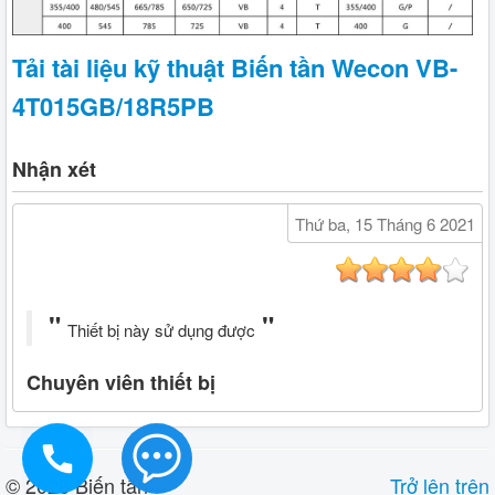
Tải tài liệu kỹ thuật Biến tần Wecon VB-
4T015GB/18R5PB
Nhận xét
Thứ ba, 15 Tháng 6 2021
Thiết bị này sử dụng được
Chuyên viên thiết bị
0914919933
© 2026 Biến tần
Trở lên trên