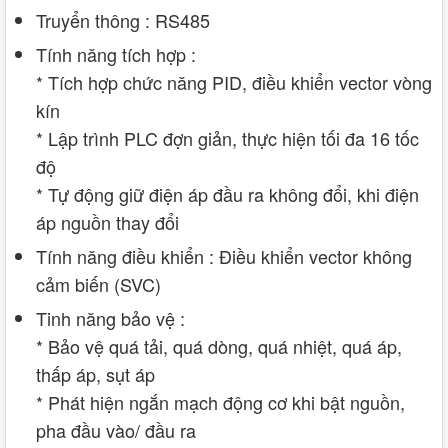
Truyển thông : RS485
Tính năng tích hợp :
* Tích hợp chức năng PID, điều khiển vector vòng
kín
* Lập trình PLC đợn giản, thực hiện tối đa 16 tốc
độ
* Tự động giữ điện áp đầu ra không đổi, khi điện
áp nguồn thay đổi
Tính năng điều khiển : Điều khiển vector không
cảm biến (SVC)
Tinh năng bảo vệ :
* Bảo vệ quá tải, quá dòng, quá nhiệt, quá áp,
thấp áp, sụt áp
* Phát hiện ngắn mạch động cơ khi bật nguồn,
pha đầu vào/ đầu ra