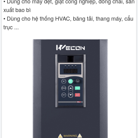
• Dùng cho máy dệt, giặt công nghiệp, đóng chai, sản
xuất bao bì
• Dùng cho hệ thống HVAC, băng tải, thang máy, cẩu
trục ...