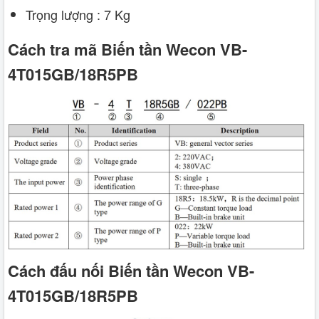
Trọng lượng : 7 Kg
Cách tra mã Biến tần Wecon VB-
4T015GB/18R5PB
Cách đấu nối Biến tần Wecon VB-
4T015GB/18R5PB