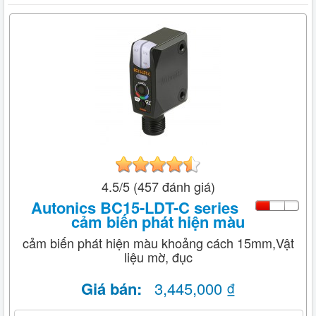
4.5/5 (457 đánh giá)
Autonics BC15-LDT-C series
cảm biến phát hiện màu
cảm biến phát hiện màu khoảng cách 15mm,Vật
liệu mờ, đục
Giá bán:
3,445,000 ₫