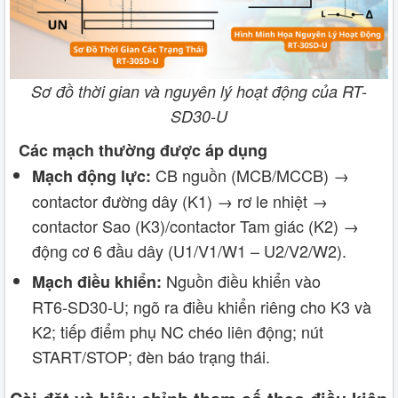
Sơ đồ thời gian và nguyên lý hoạt động của RT-
SD30-U
Các mạch thường được áp dụng
CB nguồn (MCB/MCCB) →
Mạch động lực:
contactor đường dây (K1) → rơ le nhiệt →
contactor Sao (K3)/contactor Tam giác (K2) →
động cơ 6 đầu dây (U1/V1/W1 – U2/V2/W2).
Nguồn điều khiển vào
Mạch điều khiển:
RT6‑SD30-U; ngõ ra điều khiển riêng cho K3 và
K2; tiếp điểm phụ NC chéo liên động; nút
START/STOP; đèn báo trạng thái.