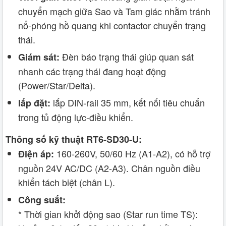
chuyển mạch giữa Sao và Tam giác nhằm tránh
nổ-phóng hồ quang khi contactor chuyển trạng
thái.
Đèn báo trạng thái giúp quan sát
Giám sát:
nhanh các trạng thái đang hoạt động
(Power/Star/Delta).
lắp DIN‑rail 35 mm, kết nối tiêu chuẩn
lắp đặt:
trong tủ động lực-điều khiển.
Thông số kỹ thuật RT6-SD30-U:
160-260V, 50/60 Hz (A1-A2), có hỗ trợ
Điện áp:
nguồn 24V AC/DC (A2-A3). Chân nguồn điều
khiển tách biệt (chân L).
Công suất:
* Thời gian khởi động sao (Star run time TS):