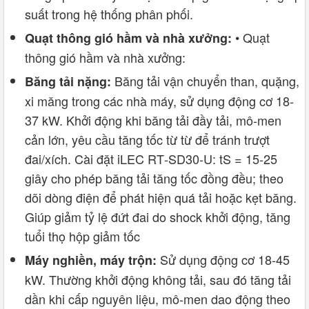
suất trong hệ thống phân phối.
• Quạt
Quạt thông gió hầm và nhà xưởng:
thông gió hầm và nhà xưởng:
Băng tải vận chuyển than, quặng,
Băng tải nặng:
xi măng trong các nhà máy, sử dụng động cơ 18-
37 kW. Khởi động khi băng tải đầy tải, mô-men
cản lớn, yêu cầu tăng tốc từ từ để tránh trượt
đai/xích. Cài đặt iLEC RT‑SD30-U: tS = 15-25
giây cho phép băng tải tăng tốc đồng đều; theo
dõi dòng điện để phát hiện quá tải hoặc kẹt băng.
Giúp giảm tỷ lệ đứt đai do shock khởi động, tăng
tuổi thọ hộp giảm tốc
Sử dụng động cơ 18-45
Máy nghiền, máy trộn:
kW. Thường khởi động không tải, sau đó tăng tải
dần khi cấp nguyên liệu, mô-men dao động theo