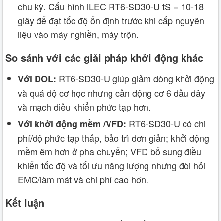
chu kỳ. Cấu hình iLEC RT6‑SD30-U tS = 10-18
giây để đạt tốc độ ổn định trước khi cấp nguyên
liệu vào máy nghiền, máy trộn.
So sánh với các giải pháp khởi động khác
RT6‑SD30-U giúp giảm dòng khởi động
Với DOL:
và quá độ cơ học nhưng cần động cơ 6 đầu dây
và mạch điều khiển phức tạp hơn.
RT6‑SD30-U có chi
Với khởi động mềm /VFD:
phí/độ phức tạp thấp, bảo trì đơn giản; khởi động
mềm êm hơn ở pha chuyển; VFD bổ sung điều
khiển tốc độ và tối ưu năng lượng nhưng đòi hỏi
EMC/làm mát và chi phí cao hơn.
Kết luận