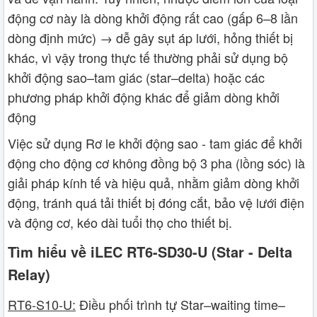
động cơ này là dòng khởi động rất cao (gấp 6–8 lần
dòng định mức) → dễ gây sụt áp lưới, hỏng thiết bị
khác, vì vậy trong thực tế thường phải sử dụng bộ
khởi động sao–tam giác (star–delta) hoặc các
phương pháp khởi động khác để giảm dòng khởi
động
Việc sử dụng Rơ le khởi động sao - tam giác để khởi
động cho động cơ không đồng bộ 3 pha (lồng sóc) là
giải pháp kính tế và hiệu quả, nhằm giảm dòng khởi
động, tránh quá tải thiết bị đóng cắt, bảo vệ lưới điện
và động cơ, kéo dài tuổi thọ cho thiết bị.
Tìm hiểu về iLEC RT6-SD30-U (Star - Delta
Relay)
RT6-S10-U:
Điều phối trình tự Star–waiting time–