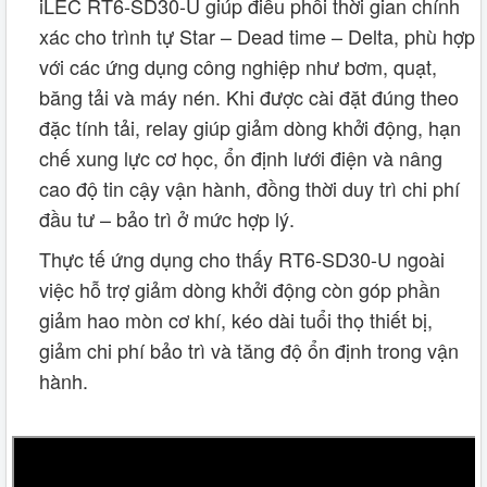
iLEC RT6‑SD30-U giúp điều phối thời gian chính
xác cho trình tự Star – Dead time – Delta, phù hợp
với các ứng dụng công nghiệp như bơm, quạt,
băng tải và máy nén. Khi được cài đặt đúng theo
đặc tính tải, relay giúp giảm dòng khởi động, hạn
chế xung lực cơ học, ổn định lưới điện và nâng
cao độ tin cậy vận hành, đồng thời duy trì chi phí
đầu tư – bảo trì ở mức hợp lý.
Thực tế ứng dụng cho thấy RT6-SD30-U ngoài
việc hỗ trợ giảm dòng khởi động còn góp phần
giảm hao mòn cơ khí, kéo dài tuổi thọ thiết bị,
giảm chi phí bảo trì và tăng độ ổn định trong vận
hành.