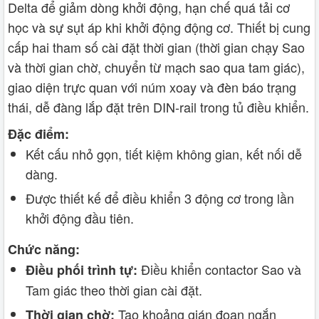
Delta để giảm dòng khởi động, hạn chế quá tải cơ
học và sự sụt áp khi khởi động động cơ. Thiết bị cung
cấp hai tham số cài đặt thời gian (thời gian chạy Sao
và thời gian chờ, chuyển từ mạch sao qua tam giác),
giao diện trực quan với núm xoay và đèn báo trạng
thái, dễ đàng lắp đặt trên DIN‑rail trong tủ điều khiển.
Đặc điểm:
Kết cấu nhỏ gọn, tiết kiệm không gian, kết nối dễ
dàng.
Được thiết kế để điều khiển 3 động cơ trong lần
khởi động đầu tiên.
Chức năng:
Điều khiển contactor Sao và
Điều phối trình tự:
Tam giác theo thời gian cài đặt.
Tạo khoảng gián đoạn ngắn
Thời gian chờ: