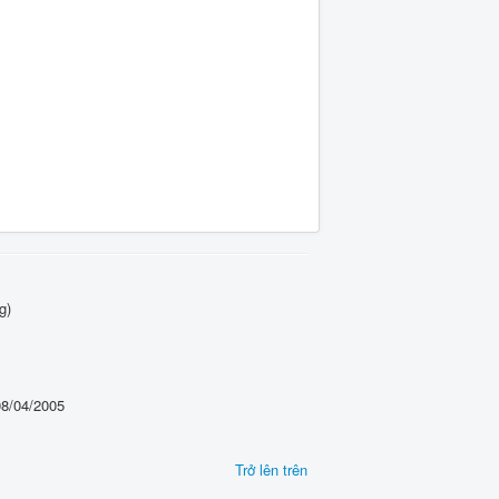
g)
08/04/2005
Trở lên trên