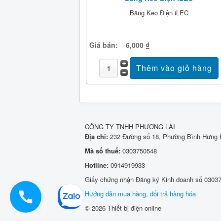
Băng Keo Điện iLEC
Giá bán:
6,000 ₫
CÔNG TY TNHH PHƯƠNG LAI
Địa chỉ:
232 Đường số 18, Phường Bình Hưng H
Mã số thuế:
0303750548
Hotline:
0914919933
Giấy chứng nhận Đăng ký Kinh doanh số 03037
0914919933
Hướng dẫn mua hàng, đổi trả hàng hóa
© 2026 Thiết bị điện online