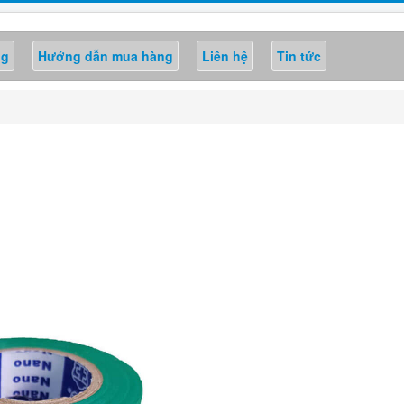
ng
Hướng dẫn mua hàng
Liên hệ
Tin tức