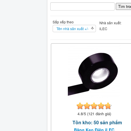
Sắp xếp theo
Nhà sản xuất:
Tên nhà sản xuất +/-
iLEC
4.8/5 (121 đánh giá)
Tồn kho: 50 sản phẩm
Băng Keo Điện iLEC