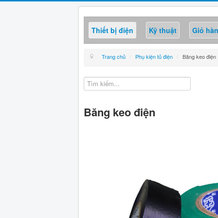
Thiết bị điện
Kỹ thuật
Giỏ hà
Trang chủ
/
Phụ kiện tủ điện
/
Băng keo điện
Băng keo điện