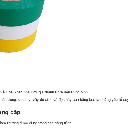
hiều loại khác nhau với giá thành từ rẻ đến trung bình
chất lượng, chính vì vậy độ dính và độ chảy của băng keo là những yếu tố qu
ờng gặp
Nam thường được dùng trong các công trình