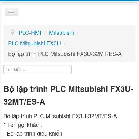
Toggle
Navigation
PLC HMI
PLC-HMI
/
Mitsubishi
/
Giỏ hàng
PLC Mitsubishi FX3U
/
Bộ lập trình PLC Mitsubishi FX3U-32MT/ES-A
Hướng dẫn
Liên hệ
Bộ lập trình PLC Mitsubishi FX3U-
32MT/ES-A
Bộ lập trình PLC Mitsubishi FX3U-32MT/ES-A
* Tên gọi khác :
- Bộ lập trình điều khiển