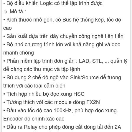
- Bộ điều khiển Logic có thể lập trình được
☼ Mô tả :
• Kích thước nhỏ gọn, có Bus hệ thống kép, tốc độ
cao
• Sản xuất dựa trên dây chuyền công nghệ tiên tiến
• Bộ nhớ chương trình lớn với khả năng ghi và đọc
nhanh chóng
• Phần mềm lập trình đơn giản : LAD, STL, ... quản lý
dễ dàng các thư mục và tập lệnh
• Sử dụng 2 chế độ ngõ vào Sink/Source để tương
thích với các loại cảm biến
• Tích hợp nhiều bộ đọc xung HSC
• Tương thích với các module dòng FX2N
• Đầu vào tốc độ cao 100kHz, phù hợp đọc xung
Encoder độ chính xác cao
• Đầu ra Relay cho phép đóng cắt dòng tải đến 2A