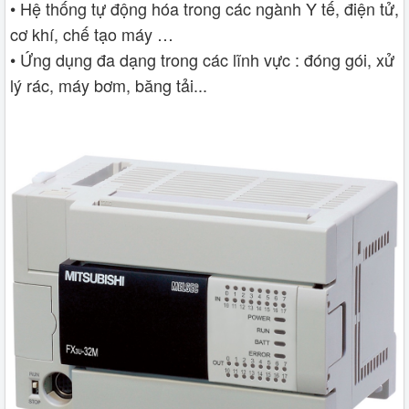
• Hệ thống tự động hóa trong các ngành Y tế, điện tử,
cơ khí, chế tạo máy …
• Ứng dụng đa dạng trong các lĩnh vực : đóng gói, xử
lý rác, máy bơm, băng tải...