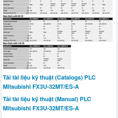
Tải tài liệu kỹ thuật (Catalogs) PLC
Mitsubishi FX3U-32MT/ES-A
Tải tài liệu kỹ thuật (Manual) PLC
Mitsubishi FX3U-32MT/ES-A