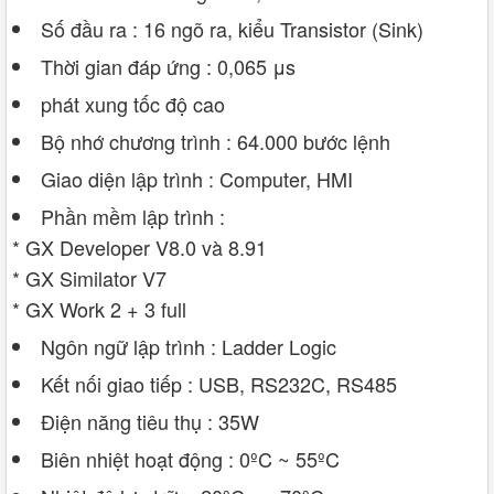
Số đầu ra : 16 ngõ ra, kiểu Transistor (Sink)
Thời gian đáp ứng : 0,065 μs
phát xung tốc độ cao
Bộ nhớ chương trình : 64.000 bước lệnh
Giao diện lập trình : Computer, HMI
Phần mềm lập trình :
* GX Developer V8.0 và 8.91
* GX Similator V7
* GX Work 2 + 3 full
Ngôn ngữ lập trình : Ladder Logic
Kết nối giao tiếp : USB, RS232C, RS485
Điện năng tiêu thụ : 35W
Biên nhiệt hoạt động : 0ºC ~ 55ºC