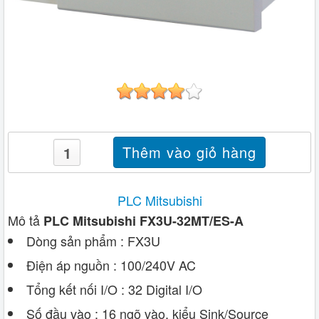
PLC Mitsubishi
Mô tả
PLC Mitsubishi FX3U-32MT/ES-A
Dòng sản phẩm : FX3U
Điện áp nguồn : 100/240V AC
Tổng kết nối I/O : 32 Digital I/O
Số đầu vào : 16 ngõ vào, kiểu Sink/Source