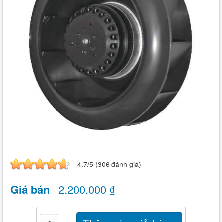
4.7/5 (306 đánh giá)
Giá bán
2,200,000 ₫