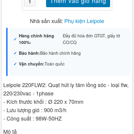
Nhà sản xuất:
Phụ kiện Leipole
Hàng chính hãng
Đầy đủ hóa đơn GTGT, giấy tờ
100%:
CO/CQ
Bảo hành:
Bảo hành chính hãng
Vận chuyển:
Toàn quốc
Leipole 220FLW2: Quạt hút ly tâm lồng sóc - loại flw,
220/230vac - 1phase
- Kích thước khối : Ø 220 x 70mm
- Lưu lượng gió : 900 m3/h
- Công suất : 98W-50HZ
Mô tả