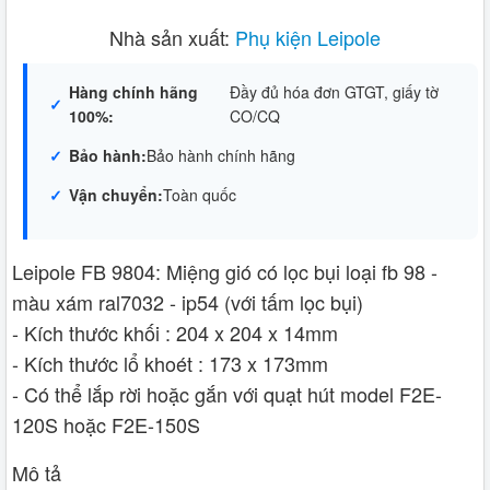
Nhà sản xuất:
Phụ kiện Leipole
Hàng chính hãng
Đầy đủ hóa đơn GTGT, giấy tờ
100%:
CO/CQ
Bảo hành:
Bảo hành chính hãng
Vận chuyển:
Toàn quốc
Leipole FB 9804: Miệng gió có lọc bụi loại fb 98 -
màu xám ral7032 - ip54 (với tấm lọc bụi)
- Kích thước khối : 204 x 204 x 14mm
- Kích thước lổ khoét : 173 x 173mm
- Có thể lắp rời hoặc gắn với quạt hút model F2E-
120S hoặc F2E-150S
Mô tả