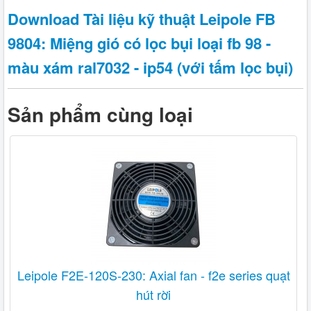
Download Tài liệu kỹ thuật Leipole FB
9804: Miệng gió có lọc bụi loại fb 98 -
màu xám ral7032 - ip54 (với tấm lọc bụi)
Sản phẩm cùng loại
Leipole F2E-120S-230: Axial fan - f2e series quạt
hút rời