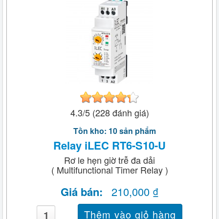
4.3/5 (228 đánh giá)
Tồn kho: 10 sản phẩm
Relay iLEC RT6-S10-U
Rơ le hẹn giờ trễ đa dải
( Multifunctional Timer Relay )
Giá bán:
210,000 ₫