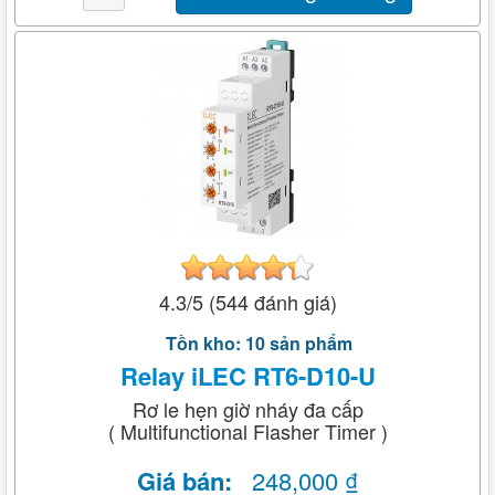
4.3/5 (544 đánh giá)
Tồn kho: 10 sản phẩm
Relay iLEC RT6-D10-U
Rơ le hẹn giờ nháy đa cấp
( Multifunctional Flasher Timer )
Giá bán:
248,000 ₫