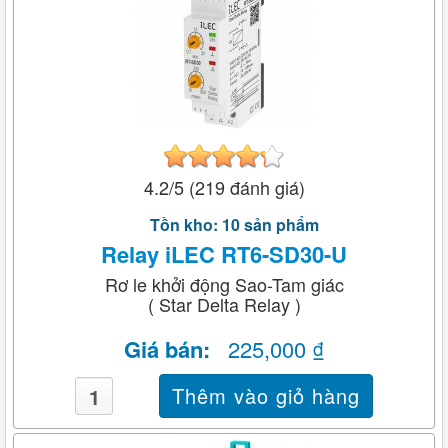
4.2/5 (219 đánh giá)
Tồn kho: 10 sản phẩm
Relay iLEC RT6-SD30-U
Rơ le khởi động Sao-Tam giác
( Star Delta Relay )
Giá bán:
225,000 ₫