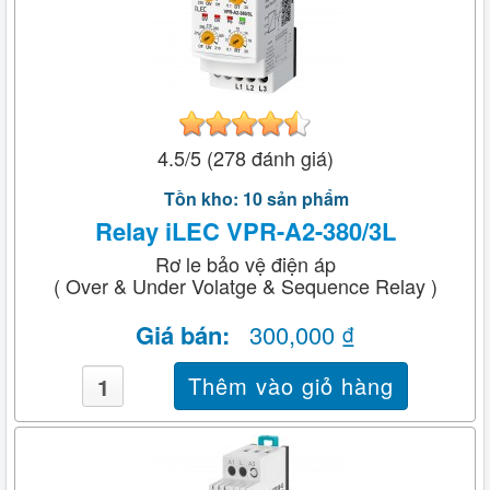
4.5/5 (278 đánh giá)
Tồn kho: 10 sản phẩm
Relay iLEC VPR-A2-380/3L
Rơ le bảo vệ điện áp
( Over & Under Volatge & Sequence Relay )
Giá bán:
300,000 ₫